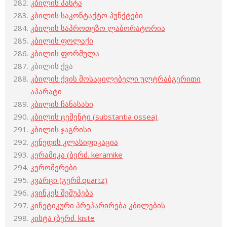
კბილის პასტა
კბილის საკონტაქტო პუნქტები
კბილის საპროთეზო ლაბორატორია
კბილის ფოლაქი
კბილის ფორმულა
კბილის ქვა
კბილის ქვის მოსაცილებელი ულტრაბგერითი
აპარატი
კბილის ჩანასახი
კბილის ცემენტი (substantia ossea)
კბილის ჯაგრისი
კენედის კლასიფიკაცია
კერამიკა (ბერძ. keramike
კერომერები
კვარცი (გერმ.quartz)
კვინკეს შეშუპება
კინეტიკური პრეპარირება კბილების
კისტა (ბერძ. kiste