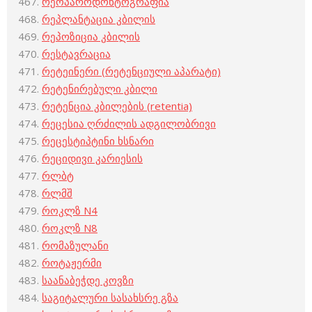
რეოპაროდონტოგრაფია
რეპლანტაცია კბილის
რეპოზიცია კბილის
რესტავრაცია
რეტეინერი (რეტენციული აპარატი)
რეტენირებული კბილი
რეტენცია კბილების (retentia)
რეცესია ღრძილის ადგილობრივი
რეცესტიპტინი ხსნარი
რეციდივი კარიესის
რლბტ
რლმშ
როკლზ N4
როკლზ N8
რომაზულანი
როტაჟერმი
საანაბეჭდე კოვზი
საგიტალური სასახსრე გზა