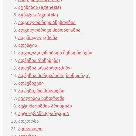
აგენეზია (agenesia)
აგნატია (agnathia)
ადგილობრივი ანესთეზია
ადგილობრივი ჰიპოპლაზია
ადენოფლეგმონა
ადენტია
ადვილად დნობადი შენადნობები
ადჰეზია (მიწებება)
ადჰეზია არაპირდაპირი
ადჰეზია პირდაპირი (ბონდინგი)
ადჰეზივები
ადჰეზიური პროთეზი
აველისის სინდრომი
ავტომატიზმის პრინციპი
ავტოტრანსპლანტაცია
ათერომა
აკროსილი