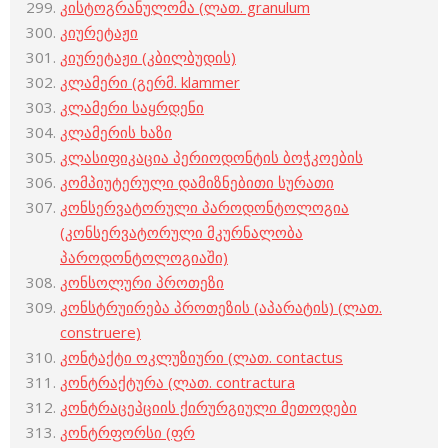
კისტოგრანულომა (ლათ. granulum
კიურეტაჟი
კიურეტაჟი (კბილბუდის)
კლამერი (გერმ. klammer
კლამერი საყრდენი
კლამერის ხაზი
კლასიფიკაცია პერიოდონტის ბოჭკოების
კომპიუტერული დამიზნებითი სურათი
კონსერვატორული პაროდონტოლოგია
(კონსერვატორული მკურნალობა
პაროდონტოლოგიაში)
კონსოლური პროთეზი
კონსტრუირება პროთეზის (აპარატის) (ლათ.
construere)
კონტაქტი ოკლუზიური (ლათ. contactus
კონტრაქტურა (ლათ. contractura
კონტრაცეპციის ქირურგიული მეთოდები
კონტრფორსი (ფრ