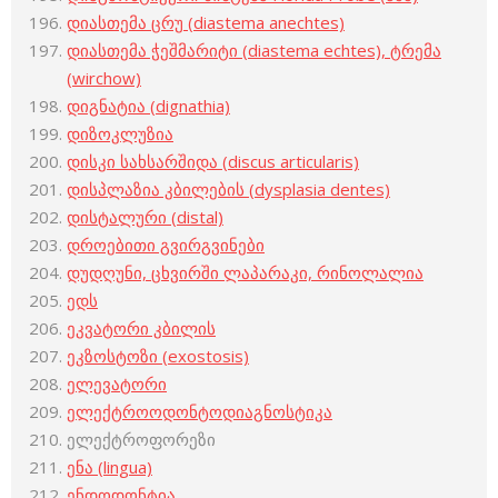
დიასთემა ცრუ (diastema anechtes)
დიასთემა ჭეშმარიტი (diastema echtes), ტრემა
(wirchow)
დიგნატია (dignathia)
დიზოკლუზია
დისკი სახსარშიდა (discus articularis)
დისპლაზია კბილების (dysplasia dentes)
დისტალური (distal)
დროებითი გვირგვინები
დუდღუნი, ცხვირში ლაპარაკი, რინოლალია
ედს
ეკვატორი კბილის
ეკზოსტოზი (exostosis)
ელევატორი
ელექტროოდონტოდიაგნოსტიკა
ელექტროფორეზი
ენა (lingua)
ენდოდონტია