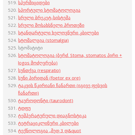
სპერმიციდები
სპორტული სტომატოლოგია
სრული ბრეკეტ-სისტემა
სრული მოსახსნელი პროთეზი
სტანდარტული ხელოვნური კბილები
სტომალგია (stomalgia)
სტომატიტი
სტომატოლოგია (ბერძ. Stoma, stomatos პირი +
logos მოძღვრება)
სუნთქვა (respiratio)
სუნი პირიდან (foetor ex ore)
ტაკვის წკირიანი ჩანართი (იგივე ფესვის
ჩანართი)
ტაუროდონტი (taurodont)
ტდფუ
ტემპერატურული დიაგნოსტიკა
ტეტრაციკლინური კბილები
ტექნოლოგია „მედ 3 დ&quot