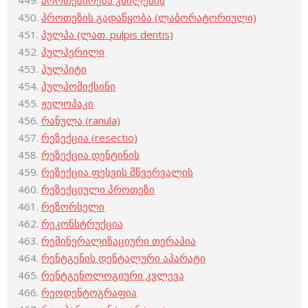
პროთეზირება კბილების
პროთეზის გადაწყობა (ლაბორატორიული)
პულპა (ლათ. pulpis dentis)
პულპერილი
პულპიტი
პულპომიქსინი
ჟელოპაკი
რანულა (ranula)
რეზექცია (resectio)
რეზექცია დენტინის
რეზექცია ფესვის მწვერვალის
რეზექციული პროთეზი
რეზორსელი
რეკონსტრუქცია
რემინერალიზაციური თერაპია
რენტგენის დენტალური აპარატი
რენტგენოლოგიური კვლევა
რეოდენტოგრაფია