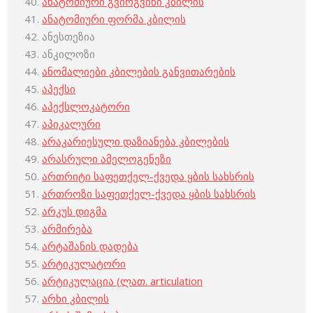
ანატომიური გვირგვინი კბილის
ანატომიური ფორმა კბილის
ანესთეზია
ანკილოზი
ანომალიები კბილების განვითარების
აპექსი
აპექსლოკატორი
აპიკალური
არაკარიესული დაზიანება კბილების
არასრული ამელოგენეზი
ართრიტი საფეთქელ-ქვედა ყბის სახსრის
ართროზი საფეთქელ-ქვედა ყბის სახსრის
არკუს დიგმა
არმირება
არტაშანის დადება
არტიკულატორი
არტიკულაცია (ლათ. articulation
არხი კბილის