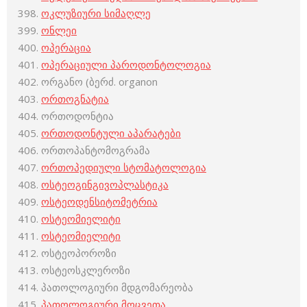
ოკლუზიური სიმაღლე
ონლეი
ოპერაცია
ოპერაციული პაროდონტოლოგია
ორგანო (ბერძ. organon
ორთოგნატია
ორთოდონტია
ორთოდონტული აპარატები
ორთოპანტომოგრამა
ორთოპედიული სტომატოლოგია
ოსტეოგინგივოპლასტიკა
ოსტეოდენსიტომეტრია
ოსტეომიელიტი
ოსტეომიელიტი
ოსტეოპოროზი
ოსტეოსკლეროზი
პათოლოგიური მდგომარეობა
პათოლოგიური მოცვეთა