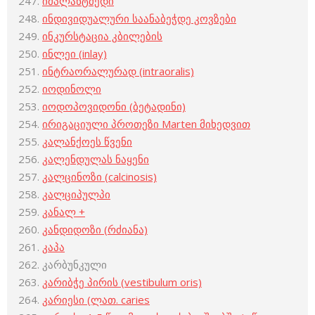
იმპლანტმედი
ინდივიდუალური საანაბეჭდე კოვზები
ინკურსტაცია კბილების
ინლეი (inlay)
ინტრაორალურად (intraoralis)
იოდინოლი
იოდოპოვიდონი (ბეტადინი)
ირიგაციული პროთეზი Marten მიხედვით
კალანქოეს წვენი
კალენდულას ნაყენი
კალცინოზი (calcinosis)
კალციპულპი
კანალ +
კანდიდოზი (რძიანა)
კაპა
კარბუნკული
კარიბჭე პირის (vestibulum oris)
კარიესი (ლათ. caries