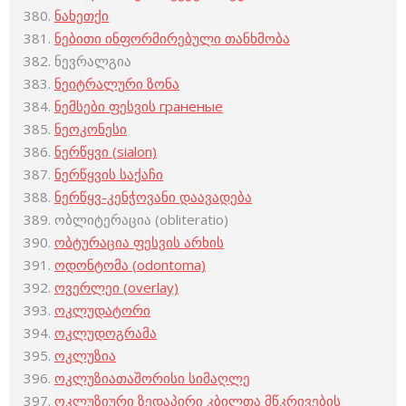
ნახეთქი
ნებითი ინფორმირებული თანხმობა
ნევრალგია
ნეიტრალური ზონა
ნემსები ფესვის граненые
ნეოკონესი
ნერწყვი (sialon)
ნერწყვის საქაჩი
ნერწყვ-კენჭოვანი დაავადება
ობლიტერაცია (obliteratio)
ობტურაცია ფესვის არხის
ოდონტომა (odontoma)
ოვერლეი (overlay)
ოკლუდატორი
ოკლუდოგრამა
ოკლუზია
ოკლუზიათაშორისი სიმაღლე
ოკლუზიური ზედაპირი კბილთა მწკრივების