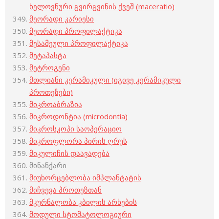
ხელოვნური გვირგვინის ქვეშ (maceratio)
მეორადი კარიესი
მეორადი პროფილაქტიკა
მესამეული პროფილაქტიკა
მეტაპასტა
მეტროგენი
მთლიანი კერამიკული (იგივე კერამიკული
პროთეზები)
მიკროაბრაზია
მიკროდონტია (microdontia)
მიკროსკოპი საოპერაციო
მიკროფლორა პირის ღრუს
მიკულიჩის დაავადება
მინანქარი
მიუხორცებლობა იმპლანტატის
მიჩვევა პროთეზთან
მკურნალობა კბილის არხების
მოდული სტომატოლოგიური