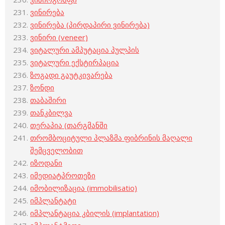
ვინირება
ვინირება (პირდაპირი ვინირება)
ვინირი (veneer)
ვიტალური ამპუტაცია პულპის
ვიტალური ექსტირპაცია
ზოგადი გაუტკივარება
ზონდი
თაბაშირი
თანკბილვა
თერაპია (თარგმანში
თრომბოციტული პლაზმა ფიბრინის მაღალი
შემცველობით
იზოდანი
იმედიატპროთეზი
იმობილიზაცია (immobilisatio)
იმპლანტატი
იმპლანტაცია კბილის (implantation)