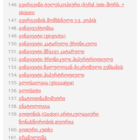
გვირგვინი ტელესკოპიური (ბერძ. tele-შორს, +
skopeo
გვირგვინის მომხსნელი ე.ვ. კოპის
გინგივექტომია
გინგივიტი (gingivitis)
გინგივიტი კატარული ქრონიკული
გინგივიტი მწვავე კატარული
გინგივიტი ქრონიკული ჰიპერტროფიული
გინგივიტი წყლულოვან-ნეკროზული ვენსანის
გინგივიტი ჰიპერტროფიული
გლოსალგია (glossalgia)
გლოსიტი
გნატოდინამომეტრი
გნატოლოგია
გოდონის (Godon) არტიკულაციური
წონასწორობის თეორია
გოთური კუთხე
გრანულომა