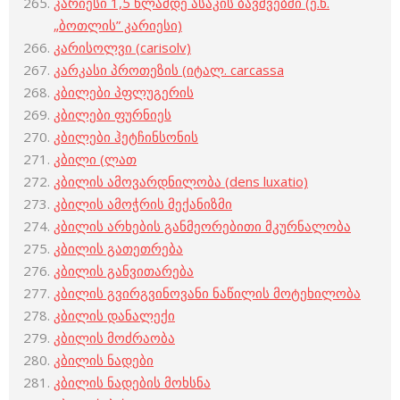
კარიესი 1,5 წლამდე ასაკის ბავშვებში (ე.წ.
„ბოთლის” კარიესი)
კარისოლვი (carisolv)
კარკასი პროთეზის (იტალ. carcassa
კბილები პფლუგერის
კბილები ფურნიეს
კბილები ჰეტჩინსონის
კბილი (ლათ
კბილის ამოვარდნილობა (dens luxatio)
კბილის ამოჭრის მექანიზმი
კბილის არხების განმეორებითი მკურნალობა
კბილის გათეთრება
კბილის განვითარება
კბილის გვირგვინოვანი ნაწილის მოტეხილობა
კბილის დანალექი
კბილის მოძრაობა
კბილის ნადები
კბილის ნადების მოხსნა