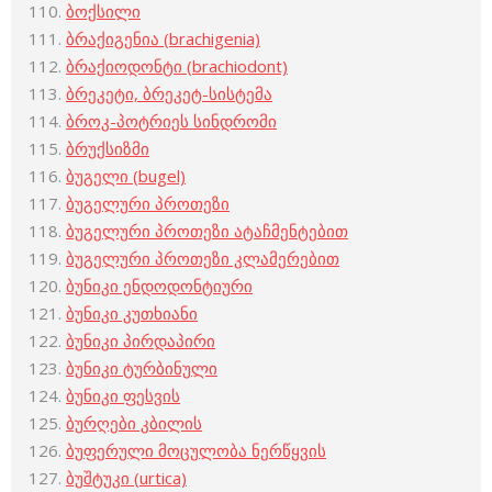
ბოქსილი
ბრაქიგენია (brachigenia)
ბრაქიოდონტი (brachiodont)
ბრეკეტი, ბრეკეტ-სისტემა
ბროკ-პოტრიეს სინდრომი
ბრუქსიზმი
ბუგელი (bugel)
ბუგელური პროთეზი
ბუგელური პროთეზი ატაჩმენტებით
ბუგელური პროთეზი კლამერებით
ბუნიკი ენდოდონტიური
ბუნიკი კუთხიანი
ბუნიკი პირდაპირი
ბუნიკი ტურბინული
ბუნიკი ფესვის
ბურღები კბილის
ბუფერული მოცულობა ნერწყვის
ბუშტუკი (urtica)