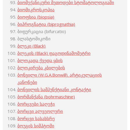
ბიომექანიკური მეთოდები სტომატოლოგიაში
ბიომიკროსკოპია
ბიოფსია (biopsia)
ბიპროგნატია (biprognathia)
ბიფურკაცია (bifurcatio)
ბლასტომიკოზი
ბლეკი (Black)
ბლეკის (Black) ფაგოდინამომეტრი
ბლოკადა ქვედა ყბის
ბლოკირება კბილების
ბონვილი (W.G.A.Bonwill). არტიკულაციის
კანონები
ბონვილის სამპუნქტიანი კონტაქტი
ბორმანქანა (bohrmaschine)
ბორცვები საღეჭი
ბორცვი ალვეოლური
ბორცვი სასახსრე
ბოუგის სიმპტომი