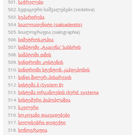
საჭრელები
სედაციური საშუალებები (sedativa)
სეპარირება
სიალოადენიტი (sialoadenitis)
სიალოგრაფია (sialographia)
სიმეტროსკოპია
სიმპტომი „ტკაცუნა” სახსრის
სიმპტომი თმის
სინდრომი კოსტენის
სინდრომი სტენტონ-კაპდეპონის
სინჯი შილერ-პისარევის
სისტემა ბ (System B)
სისტემა ორგანოების (ბერძ. systema
სისტემური ჰიპოპლაზია
სკელერი
სოკოვანი დაავადებები
სოლისებრი დეფექტი
სონოგრაფია