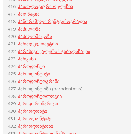
პათოლოგიური ოკლუზია
პალპაცია
პანორამული რენტგენოგრაფია
პაპილომა
პაპილომატოზი
პარალელომეტრი
პარასაგიტალური სტაბილიზაცია
პარკანი
პაროდონტი
პაროდონტიტი
პაროდონტოგრამა
პაროდონტოზი (parodontosis)
პაროდონტოლოგია
პერიკორონარიტი
პერიოდონტი
პერიოდონტიტი
პერიოდონტონი
პერიოდონტული ნაპრალი