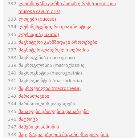
ლორწოვანი გარსი პირის ღრუს (membrana
mucosa cavum oris)
ლოყები (buccae)
ლუმინესცენციური დიაგნოსტიკა
ლუქსაცია (luxatio)
მაგნიტური განმზიდავი პროთეზები
მაგნიტურ-ლაზერული თერაპია
მაკროგენია (macrogenia)
მაკროგლოსია (macroglossia)
მაკროგნატია (macrognathia)
მაკროდონტია (macrodontia)
მაკროქეილია (macrocheilia)
მარასლავინი
მარმარილოს დაავადება
მასალები კბილების დასაბჟენი
მატრიცა
მაშები კრამპონის
მაცერაცია კბილის მაგარი ქსოვილების,