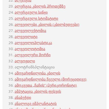
ალერგია
ალერგია კბილის პროთეზზე
ალერგიული სინჯი
ალერგიული სტომატიტი
ალვეოლები კბილის (კბილბუდეები)
ალვეოლექტომია
ალვეოლიტი
ალვეოლოპლასტიკა
ალვეოლოტომია
ალვეოლური მორჩი
ალვოჟილი
ალოტრანსპლანტაცია
ამოვარდნილობა კბილის
ამოვარდნილობა ჩვეული (მორეციდივე)
ამოკვეთა „ჩაჩის” (პერიკორონიტი)
ამპუტაცია კბილის ფესვის
ანაბეჭდი
ანალოგი იმპლანტატის