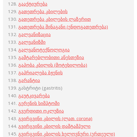
გააქტიურება
გათეთრება კბილების
გათეთრება კბილების ლაზერით
გათეთრება შინაგანი (ენდოგათეთრება)
გალვანიზაცია
გალვანიზმი
გალვანოტექნოლოგია
გამტარებლობითი ანესთეზია
გაპობა კბილის (მოტეხილობა)
გაპრიალება ბჟენის
გარანტია
გასტრიტი (gastritis)
გაუტკივარება
გერენის სიმპტომი
გვერდითი ოკლუზია
გვირგვინი კბილის (ლათ. corona)
გვირგვინი კბილის დაშტამპული
გვირგვინი კბილის ხელოვნური (ერთეული)