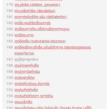
დეკბისი (dekbis, genuiner)
დეკუბიტუსი (decubitus)
დელტისებრი ყბა (deltakiefer)
დენი დარსონვალის
დენტალური იმპლანტოლოგია
დენტიკლი
დენტინი (substantia eburnea)
დენტინოგენეზი არასრული (dentinogenesis
imperfecta)
დენტოფობია
დეპოფორეზი
დეპულპირება
დესიდენტი
დესტრუქცია ძვლის
დეტარტრინი
დეტარტროლ ულტრა
დიაგნოზი
დიაგნოსტიკური სისტემა Florida Probe (აშშ)