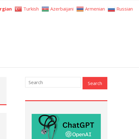
rgian
Turkish
Azerbaijani
Armenian
Russian