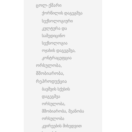
ცოლ-ქმარი
ქორწილის დაგეგმვა
სექსოლოგიური
კულტურა და
სამედიცინო
სექსოლოგია
ოჯახის დაგეგმვა,
კონტრაცეფცია
ორსულობა,
მშობიარობა,
რეპროდუქცია
ბავშვის სქესის
დაგეგმვა
ორსულობა,
მშობიარობა, მეანობა
ორსულობა
კვირეების მიხედვით