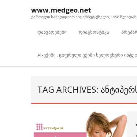
Skip
www.medgeo.net
to
ქართული სამედიცინო ინტერნეტ-ქსელი, 1996 წლიდან
content
დაავადებები
დიაგნოსტიკა
პრეპა
AI-ექიმი . ციფრული ექიმი ხელოვნური ინტ
TAG ARCHIVES: ᲐᲜᲢᲘᲞᲔᲠ