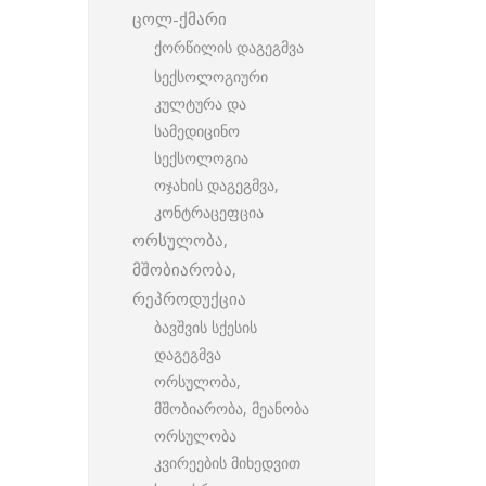
ცოლ-ქმარი
ქორწილის დაგეგმვა
სექსოლოგიური
კულტურა და
სამედიცინო
სექსოლოგია
ოჯახის დაგეგმვა,
კონტრაცეფცია
ორსულობა,
მშობიარობა,
რეპროდუქცია
ბავშვის სქესის
დაგეგმვა
ორსულობა,
მშობიარობა, მეანობა
ორსულობა
კვირეების მიხედვით