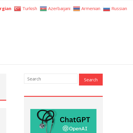
rgian
Turkish
Azerbaijani
Armenian
Russian