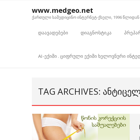
Skip
www.medgeo.net
to
ქართული სამედიცინო ინტერნეტ-ქსელი, 1996 წლიდან
content
დაავადებები
დიაგნოსტიკა
პრეპა
AI-ექიმი . ციფრული ექიმი ხელოვნური ინტ
TAG ARCHIVES: ᲐᲜᲢᲘᲪᲔ