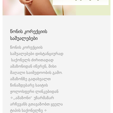
ᲬᲝᲜᲘᲡ ᲙᲝᲠᲔᲥᲪᲘᲘᲡ
ᲡᲐᲨᲣᲐᲚᲔᲑᲔᲑᲘ
წონის კორექციის
საშუალებები დისტანციურად
საქონელს ძირითადად
ამაზონიდან იწერენ, მისი
მაღალი საიმედოობის გამო.
ამაზონზე გადახვალთ
წინამდებარე საიტის
ჟოლოსფერი ლინკებიდან
✧,,ამაზონი” უზარმაზარ
არჩევანს გთავაზობთ ყველა
ტიპის საქონელზე ✧