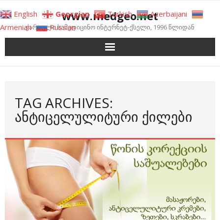
Skip
www.medgeo.net
English
Georgian
Turkish
Azerbaijani
to
Armenian
Russian
ქართული სამედიცინო ინტერნეტ-ქსელი, 1996 წლიდან
content
TAG ARCHIVES:
ᲐᲜᲢᲘᲪᲔᲚᲣᲚᲘᲢᲣᲠᲘ ᲥᲘᲚᲔᲑᲘ