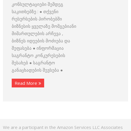
კონსულტაციები შემდეგ
საკითხებზე : ● თქვენი
რესურსების პირობებში
ბიზნესის ყველაზე მომგებიანი
მიმართულების არჩევა ,
ბიზნეს იდეების მოძიება და
შეფასება ● ინფორმაცია
საგრანტო კონკურესების
შესახებ ● საგრანტო
განაცხადების შევსება ●
Read More
We are a participant in the Amazon Services LLC Associates