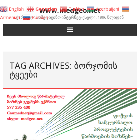
Skip
www.medgeo.net
English
Georgian
Turkish
Azerbaijani
to
Armenian
Russian
ქართული სამედიცინო ინტერნეტ-ქსელი, 1996 წლიდან
content
TAG ARCHIVES: ᲑᲝᲠᲯᲝᲛᲘᲡ
ᲢᲧᲔᲔᲑᲘ