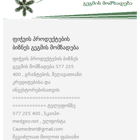
ᲤᲘᲭᲕᲘᲡ ᲞᲠᲝᲓᲣᲥᲢᲔᲑᲘᲡ
ᲑᲘᲖᲜᲔᲡ ᲒᲔᲒᲛᲘᲡ ᲛᲝᲛᲖᲐᲓᲔᲑᲐ
ფიჭვის პროდუქტების ბიზნეს
გეგმის მომზადება 577 235
400 , გრანტების, შეღავათიანი
კრედიტებისა და
ინვესტორებისათვის.
========================
============ ტელეფონზე
577 235 400 , სკაიპი-
medgeo.net , ელფოსტა
Caumednet@gmail.com
შეგიძლიათ მიიღოთ ფასიანი