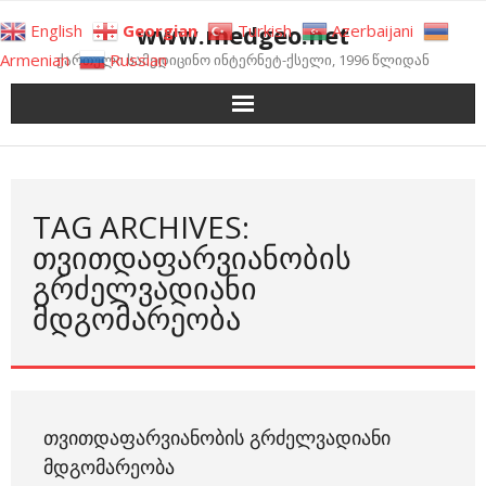
Skip
www.medgeo.net
English
Georgian
Turkish
Azerbaijani
to
Armenian
Russian
ქართული სამედიცინო ინტერნეტ-ქსელი, 1996 წლიდან
content
TAG ARCHIVES:
ᲗᲕᲘᲗᲓᲐᲤᲐᲠᲕᲘᲐᲜᲝᲑᲘᲡ
ᲒᲠᲫᲔᲚᲕᲐᲓᲘᲐᲜᲘ
ᲛᲓᲒᲝᲛᲐᲠᲔᲝᲑᲐ
ᲗᲕᲘᲗᲓᲐᲤᲐᲠᲕᲘᲐᲜᲝᲑᲘᲡ ᲒᲠᲫᲔᲚᲕᲐᲓᲘᲐᲜᲘ
ᲛᲓᲒᲝᲛᲐᲠᲔᲝᲑᲐ