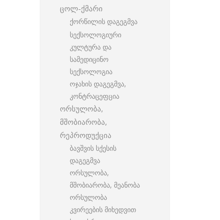
ცოლ-ქმარი
ქორწილის დაგეგმვა
სექსოლოგიური
კულტურა და
სამედიცინო
სექსოლოგია
ოჯახის დაგეგმვა,
კონტრაცეფცია
ორსულობა,
მშობიარობა,
რეპროდუქცია
ბავშვის სქესის
დაგეგმვა
ორსულობა,
მშობიარობა, მეანობა
ორსულობა
კვირეების მიხედვით