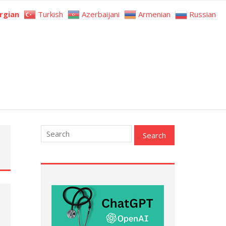
rgian
Turkish
Azerbaijani
Armenian
Russian