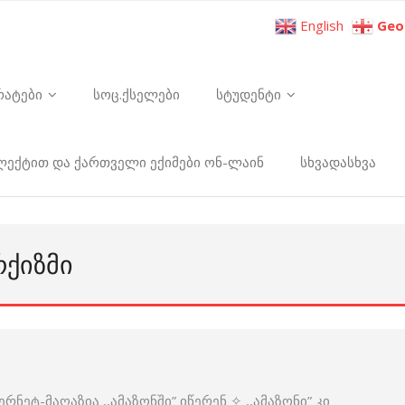
English
Geo
რატები
სოც.ქსელები
სტუდენტი
ელექტით და ქართველი ექიმები ონ-ლაინ
სხვადასხვა
ᲠᲥᲘᲖᲛᲘ
ნეტ-მაღაზია ,,ამაზონში” იწერენ ✧ ,,ამაზონი” კი