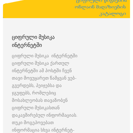
ᲪᲘᲤᲠᲣᲚᲘ ᲛᲣᲡᲘᲙᲐ
ᲘᲜᲢᲔᲠᲜᲔᲢᲨᲘ
ციფრული მუსიკა ინტერნეტში
ციფრული მუსიკა ქართულ
ინტერნეტში ამ პოსტში ჩვენ
თავი მოვუყარეთ წამყვან ვებ-
გვერდებს, პეიჯებსა და
ჯგუფებს, რომლებიც
მოსახლეობას თავაზობენ
ციფრული მუსიკასთან
დაკავშირებულ ინფორმაციას.
თუკი მოგეპოვებათ
ინფორმაცია სხვა ინტერნეტ-