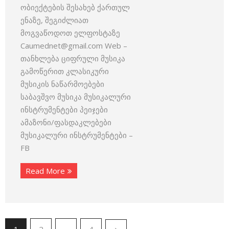
ობიექტების შესახებ ქართულ
ენაზე, შეგიძლიათ
მოგვაწოდოთ ელფოსტაზე
Caumednet@gmail.com Web –
თანხლება ციფრული მუსიკა
გამოწერით კლასიკური
მუსიკის ნაწარმოებები
საბავშვო მუსიკა მუსიკალური
ინსტრუმენტები პეიჯები
ამაზონი/ფასდაკლებები
მუსიკალური ინსტრუმენტები –
FB
Read More
1
2
…
4