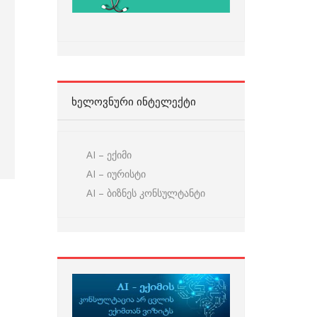
ᲮᲔᲚᲝᲕᲜᲣᲠᲘ ᲘᲜᲢᲔᲚᲔᲥᲢᲘ
AI – ექიმი
AI – იურისტი
AI – ბიზნეს კონსულტანტი