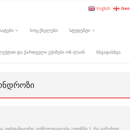
English
Geo
რატები
სოც.ქსელები
სტუდენტი
ელექტით და ქართველი ექიმები ონ-ლაინ
სხვადასხვა
ᲥᲝᲜᲓᲠᲝᲖᲘ
. დისტანციური კონსულტაციები აუტიზმი 1. რა ვაჩუქოთ