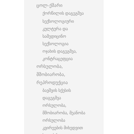
ცოლ-ქმარი
ქორწილის დაგეგმვა
სექსოლოგიური
კულტურა და
სამედიცინო
სექსოლოგია
ოჯახის დაგეგმვა,
კონტრაცეფცია
ორსულობა,
მშობიარობა,
რეპროდუქცია
ბავშვის სქესის
დაგეგმვა
ორსულობა,
მშობიარობა, მეანობა
ორსულობა
კვირეების მიხედვით