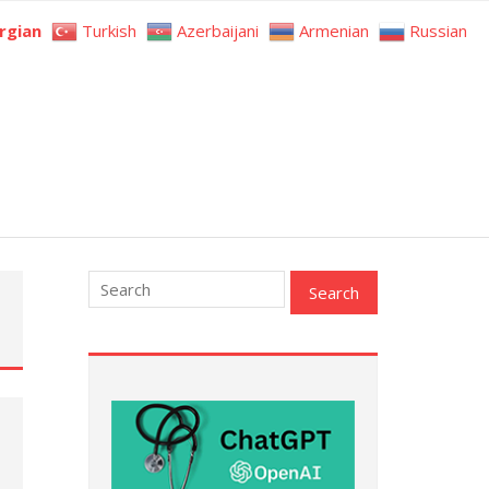
rgian
Turkish
Azerbaijani
Armenian
Russian