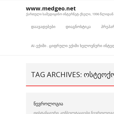
Skip
www.medgeo.net
to
ქართული სამედიცინო ინტერნეტ-ქსელი, 1996 წლიდან
content
დაავადებები
დიაგნოსტიკა
პრეპა
AI-ექიმი . ციფრული ექიმი ხელოვნური ინტ
TAG ARCHIVES: ᲝᲡᲢᲔᲝ
ᲜᲔᲕᲠᲝᲚᲝᲒᲘᲐ
დისტანციური კონსულტაციები ნევროლოგია