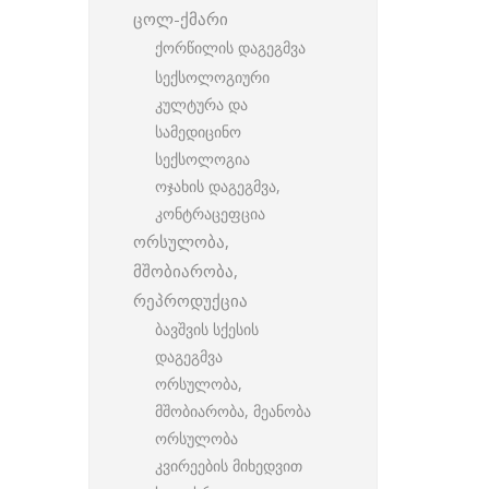
ცოლ-ქმარი
ქორწილის დაგეგმვა
სექსოლოგიური
კულტურა და
სამედიცინო
სექსოლოგია
ოჯახის დაგეგმვა,
კონტრაცეფცია
ორსულობა,
მშობიარობა,
რეპროდუქცია
ბავშვის სქესის
დაგეგმვა
ორსულობა,
მშობიარობა, მეანობა
ორსულობა
კვირეების მიხედვით