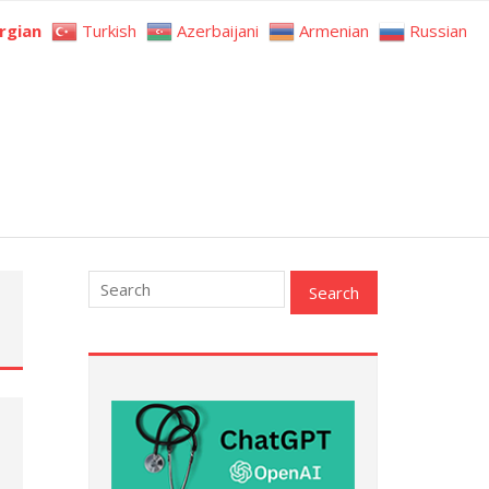
rgian
Turkish
Azerbaijani
Armenian
Russian