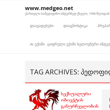
Skip
www.medgeo.net
to
ქართული სამედიცინო ინტერნეტ-ქსელი, 1996 წლიდან
content
დაავადებები
დიაგნოსტიკა
პრეპა
AI-ექიმი . ციფრული ექიმი ხელოვნური ინტ
TAG ARCHIVES: ᲞᲔᲓᲝᲤ