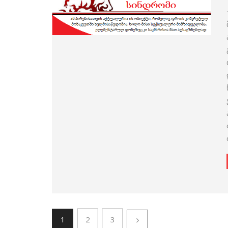
1
2
3