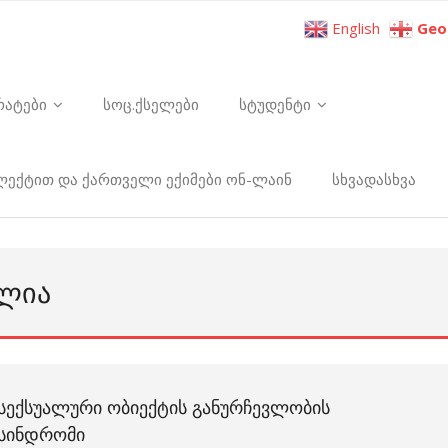
English
Geo
რატები
სოც.ქსელები
სტუდენტი
ელექტით და ქართველი ექიმები ონ-ლაინ
სხვადასხვა
ᲘᲚᲘᲐ
ᲡᲔᲥᲡᲣᲐᲚᲣᲠᲘ ᲝᲑᲘᲔᲥᲢᲘᲡ ᲒᲐᲜᲣᲠᲩᲔᲕᲚᲝᲑᲘᲡ
ᲡᲘᲜᲓᲠᲝᲛᲘ