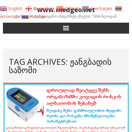
Skip
www.medgeo.net
English
Georgian
Turkish
Azerbaijani
to
Armenian
Russian
ქართული სამედიცინო ინტერნეტ-ქსელი, 1996 წლიდან
content
TAG ARCHIVES: ᲟᲐᲜᲒᲑᲐᲓᲘᲡ
ᲡᲐᲖᲝᲛᲘ