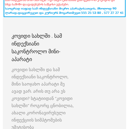
ᲙᲝᲕᲘᲓᲘ ᲡᲐᲮᲚᲨᲘ . ᲡᲐᲛ
ᲘᲜᲓᲔᲥᲡᲘᲐᲜᲘ
ᲡᲐᲙᲝᲜᲢᲠᲝᲚᲝ ᲛᲘᲜᲘ-
ᲐᲞᲐᲠᲐᲢᲘ
კოვიდი სახლში და სამ
ინდექსიანი საკონტროლო,
მინი საოჯახო აპარატი მე
ავად ვარ. არის თუ არა ეს
კოვიდი? სტატიიდან “კოვიდი
სახლში” როგორც ცნობილია,
ახალი კორონავირუსული
ინფექციის სიმპტომების
უმეტესობა