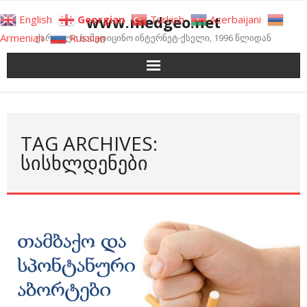
Skip
www.medgeo.net
English
Georgian
Turkish
Azerbaijani
to
Armenian
Russian
ქართული სამედიცინო ინტერნეტ-ქსელი, 1996 წლიდან
content
TAG ARCHIVES:
ᲡᲘᲡᲮᲚᲓᲔᲜᲔᲑᲘ