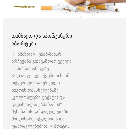
ᲗᲐᲛᲑᲐᲥᲝ ᲓᲐ ᲡᲞᲝᲜᲢᲐᲜᲣᲠᲘ
ᲐᲑᲝᲠᲢᲔᲑᲘ
✧,,ამაზონი” უზარმაზარ
არჩევანს გთავაზობთ ყველა
ტიპის საქონელზე
✧ დააკლიკეთ ქვემოთ სიაში
თქვენთვის სასურველი
ნივთის დასახელებაზე
(ჟოლოსფერი ტექსტი) და
გადახვალთ ,,ამაზონის“
შესაბამის განყოფილებაში
მიმდინარე აქციებითა და
ფასდაკლებებით. ✧ პოსტის