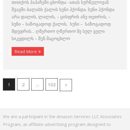
თითქოს პაპაჩემი ცხონდა -ათას სურნელოვან
შვავში ბალახს ქალის სუნი ჰქონდა. სუნი ჰქონდა
არა დალის, ლალის, – ცისფრის ანუ თეთრის, –
სუნი – საზოგადოდ ქალის, სუნი – საზოგადოდ
მდედრის… ღმერთო! ღმერთო! მე სულ ველი
სიკვდილს – შენ მაცოცხლო
Read More
1
2
…
102
We are a participant in the Amazon Services LLC Associates
Program, an affiliate advertising program designed to