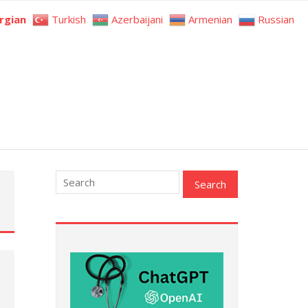
rgian
Turkish
Azerbaijani
Armenian
Russian