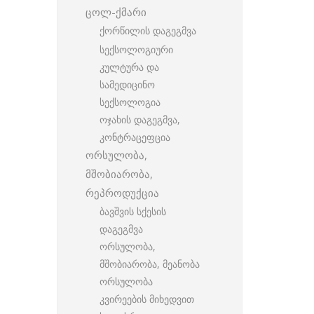
ცოლ-ქმარი
ქორწილის დაგეგმვა
სექსოლოგიური
კულტურა და
სამედიცინო
სექსოლოგია
ოჯახის დაგეგმვა,
კონტრაცეფცია
ორსულობა,
მშობიარობა,
რეპროდუქცია
ბავშვის სქესის
დაგეგმვა
ორსულობა,
მშობიარობა, მეანობა
ორსულობა
კვირეების მიხედვით