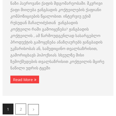
ნაზი ჰაეროვანი ქაფის მდგომარეობაში. მკვრივი
ქაფი მიიღება ჟანგბადის კოქტეილების ქაფიანი
კომპოზიციების წყალობით. ინტერვიუ ექიმ
რუსუდან მაჩალიძესთან ჟანგბადის
კოქტეილი რაში გამოიყენება? ჟანგბადის
კოქტეილის , ამ წარმოუდგენლად სასარგებლო
პროდუქტის გამოყენება ანაზღაურებს ჟანგბადის
უკმარისობას ან, სამედიცინო თვალსაზრისით,
გამორიცხავს ჰიპოქსიას. სხეულზე მისი
ზემოქმედების თვალსაზრისით კოქტეილის მცირე
ნაწილი უდრის ტყეში
Read More
1
2