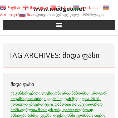
Skip
www.medgeo.net
English
Georgian
Turkish
Azerbaijani
to
Armenian
Russian
ქართული სამედიცინო ინტერნეტ-ქსელი, 1996 წლიდან
content
TAG ARCHIVES: ᲨᲘᲓᲐ ᲤᲐᲡᲘ
ᲨᲘᲓᲐ ᲤᲐᲡᲘ
ეს განმარტებითი ლექსიკონი არის ნაშრომის: „როგორ
მოვამზადოთ ბიზნეს-გეგმა“. ლევან შენგელია. 2010.
ქართული უნივერსიტეტი. დანართი და სპეციალურად
მომზადებულია მათთვის ვინც დამოუკიდებლად
ამზადებს ბიზნეს-გეგმას.
ლექსიკონში ტერმინთა ძიების