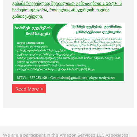
გასამარტივებლად შეგიძლიათ გამოიყენოთ Google- ს
საძიებო
ფანჯარა, რომელიც ამ გვერდის თავშია
განთავსებული.
Read More
We are a participant in the Amazon Services LLC Associates