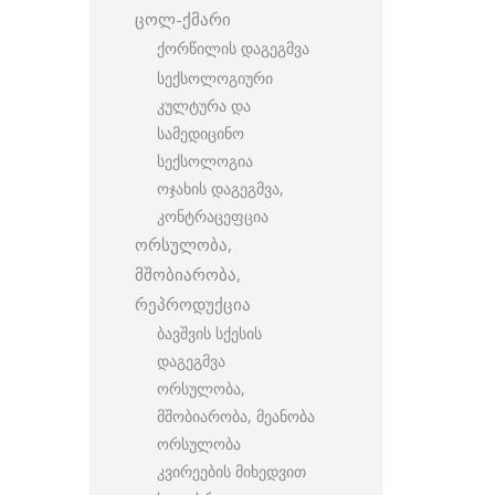
ცოლ-ქმარი
ქორწილის დაგეგმვა
სექსოლოგიური
კულტურა და
სამედიცინო
სექსოლოგია
ოჯახის დაგეგმვა,
კონტრაცეფცია
ორსულობა,
მშობიარობა,
რეპროდუქცია
ბავშვის სქესის
დაგეგმვა
ორსულობა,
მშობიარობა, მეანობა
ორსულობა
კვირეების მიხედვით