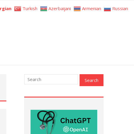
rgian
Turkish
Azerbaijani
Armenian
Russian