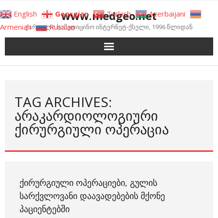
Skip
www.medgeo.net
English
Georgian
Turkish
Azerbaijani
to
Armenian
Russian
ქართული სამედიცინო ინტერნეტ-ქსელი, 1996 წლიდან
content
TAG ARCHIVES:
ᲐᲠᲐᲙᲐᲠᲓᲘᲝᲚᲝᲒᲘᲣᲠᲘ
ᲥᲘᲠᲣᲠᲒᲘᲣᲚᲘ ᲝᲞᲔᲠᲐᲪᲘᲐ
ᲥᲘᲠᲣᲠᲒᲘᲣᲚᲘ ᲝᲞᲔᲠᲐᲪᲘᲔᲑᲘ, ᲒᲣᲚᲘᲡ
ᲡᲐᲠᲥᲕᲚᲝᲕᲐᲜᲘ ᲓᲐᲐᲕᲐᲓᲔᲑᲔᲑᲘᲡ ᲛᲥᲝᲜᲔ
ᲞᲐᲪᲘᲔᲜᲢᲔᲑᲨᲘ