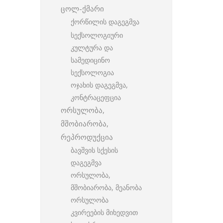
ცოლ-ქმარი
ქორწილის დაგეგმვა
სექსოლოგიური
კულტურა და
სამედიცინო
სექსოლოგია
ოჯახის დაგეგმვა,
კონტრაცეფცია
ორსულობა,
მშობიარობა,
რეპროდუქცია
ბავშვის სქესის
დაგეგმვა
ორსულობა,
მშობიარობა, მეანობა
ორსულობა
კვირეების მიხედვით