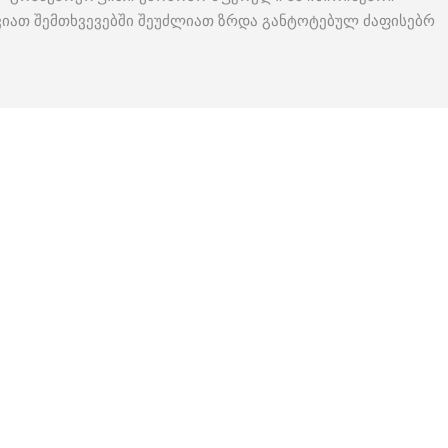
ვიათ შემთხვევებში შეუძლიათ ზრდა განტოტებულ ძაფისებრ