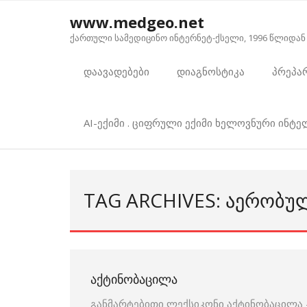
Skip
www.medgeo.net
to
ქართული სამედიცინო ინტერნეტ-ქსელი, 1996 წლიდან
content
დაავადებები
დიაგნოსტიკა
პრეპა
AI-ექიმი . ციფრული ექიმი ხელოვნური ინტ
TAG ARCHIVES: ᲐᲔᲠᲝᲑᲣ
ᲐᲥᲢᲘᲜᲝᲑᲐᲪᲘᲚᲐ
განმარტებითი ლექსიკონი აქტინობაცილა 