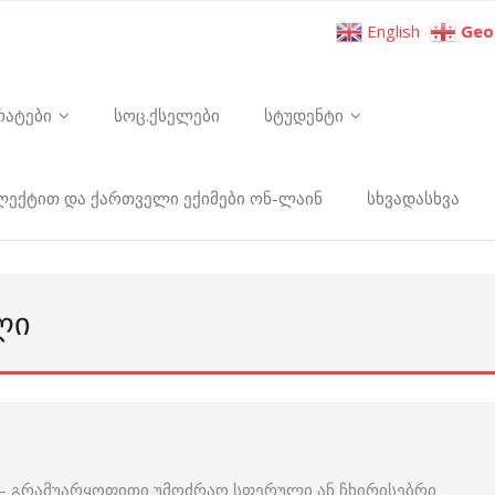
English
Geo
რატები
სოც.ქსელები
სტუდენტი
ელექტით და ქართველი ექიმები ონ-ლაინ
სხვადასხვა
ᲚᲘ
– გრამუარყოფითი უმოძრაო სფერული ან ჩხირისებრი