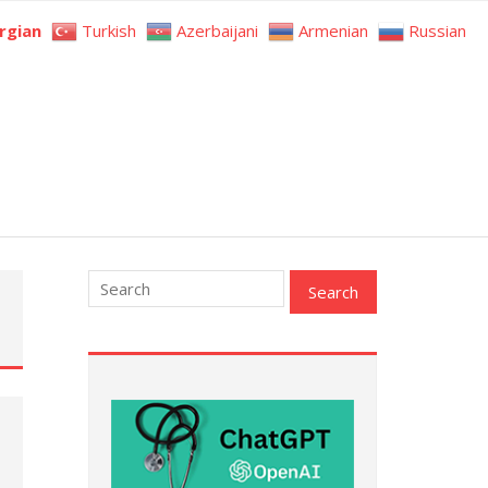
rgian
Turkish
Azerbaijani
Armenian
Russian