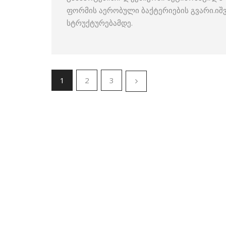
ფორმის აერობული ბაქტერიების გვარი.იშ
სტრუქტურებამდე.
1
2
3