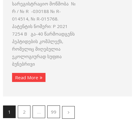
სარეგისტრაციო მოწმობა №
რ / № R -030188 № R-
014514, № R-015768.
პატენტის ნომერი: P 2021
7254 B გა-40 წარმოადგენს
პეპტიდების კომპლექს,
რომელიც მიღებულია
ეკოლოგიურად სუფთა
ბუნებრივი
Read More
1
2
…
99