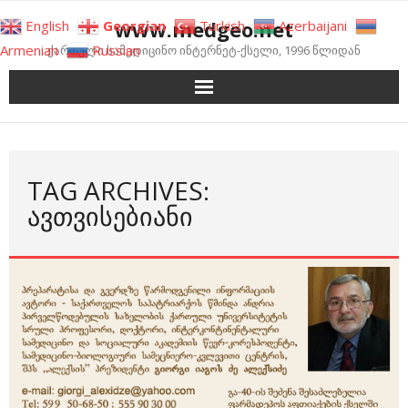
Skip
www.medgeo.net
English
Georgian
Turkish
Azerbaijani
to
Armenian
Russian
ქართული სამედიცინო ინტერნეტ-ქსელი, 1996 წლიდან
content
TAG ARCHIVES:
ᲐᲕᲗᲕᲘᲡᲔᲑᲘᲐᲜᲘ