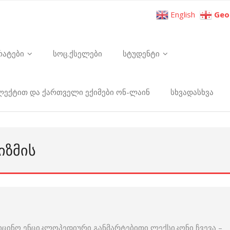
English
Geo
რატები
სოც.ქსელები
სტუდენტი
ელექტით და ქართველი ექიმები ონ-ლაინ
სხვადასხვა
ᲘᲖᲛᲘᲡ
იცინო ენციკლოპედიური განმარტებითი ლექსიკონი ჩვევა –