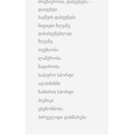
მოგზაურობა, დასვენება –
დაიჯესტი
ბავშვის დასვენება
ნივთები ზღვაზე
დასასვენებლად
ზღვაზე
თევზაობა
ლაშქრობა
ნადირობა
საჰაერო სპორტი
ალპინიზმი
ზამთრის სპორტი
პიკნიკი
ცხენოსნობა
პირველადი დახმარება