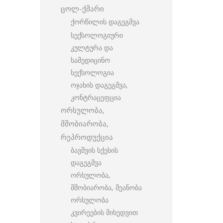
ცოლ-ქმარი
ქორწილის დაგეგმვა
სექსოლოგიური
კულტურა და
სამედიცინო
სექსოლოგია
ოჯახის დაგეგმვა,
კონტრაცეფცია
ორსულობა,
მშობიარობა,
რეპროდუქცია
ბავშვის სქესის
დაგეგმვა
ორსულობა,
მშობიარობა, მეანობა
ორსულობა
კვირეების მიხედვით