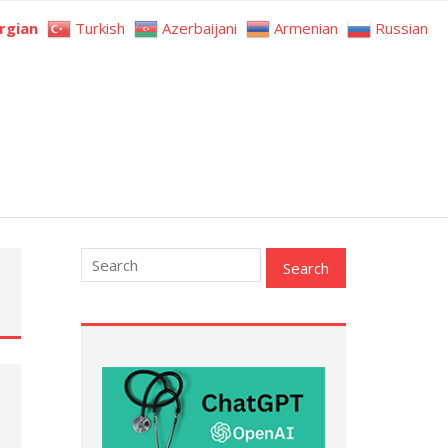
rgian
Turkish
Azerbaijani
Armenian
Russian