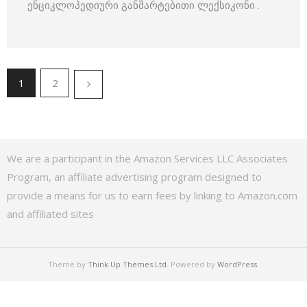
ენციკლოპედიური განმარტებითი ლექსიკონი .
1
2
We are a participant in the Amazon Services LLC Associates
Program, an affiliate advertising program designed to
provide a means for us to earn fees by linking to Amazon.com
and affiliated sites
Theme by
Think Up Themes Ltd
. Powered by
WordPress
.