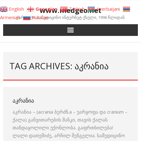
Skip
www.medgeo.net
English
Georgian
Turkish
Azerbaijani
to
Armenian
Russian
ქართული სამედიცინო ინტერნეტ-ქსელი, 1996 წლიდან
content
TAG ARCHIVES: ᲐᲙᲠᲐᲜᲘᲐ
ᲐᲙᲠᲐᲜᲘᲐ
აკრანია – (acrania ბერძნ.a – უარყოფა და cranium –
ქალა) განვითარების მანკი, თავის ქალას
თანდაყოლილი უქონლობა. გაფრთხილება!
ლალი დათეშიძე, არჩილ შენგელია. სამედიცინო