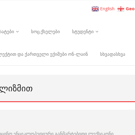
English
Geo
რატები
სოც.ქსელები
სტუდენტი
ელექტით და ქართველი ექიმები ონ-ლაინ
სხვადასხვა
ᲝᲚᲘᲖᲛᲘᲗ
იცინო ენციკლოპედიური განმარტებითი ლექსიკონი