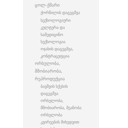
ცოლ-ქმარი
ქორწილის დაგეგმვა
სექსოლოგიური
კულტურა და
სამედიცინო
სექსოლოგია
ოჯახის დაგეგმვა,
კონტრაცეფცია
ორსულობა,
მშობიარობა,
რეპროდუქცია
ბავშვის სქესის
დაგეგმვა
ორსულობა,
მშობიარობა, მეანობა
ორსულობა
კვირეების მიხედვით