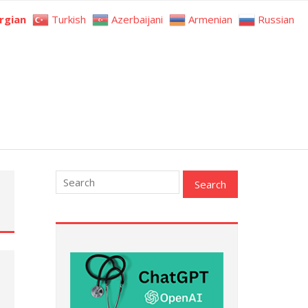
rgian
Turkish
Azerbaijani
Armenian
Russian