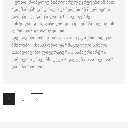
– ერთი, რომელიც ბიპოლარულ უჯრე­დებთან მათ
აკავშირებს განგლიურ უჯრედებთან შეერთების
დონეზე.­ (ც. გაჩეჩილაძე, ნ. ჩიკვილაძე.
ჰისტოლოგიის, ციტოლოგიის და ემბრიოლოგიის
ტერმინთა განმარტებითი
ლექსიკონი.”თბ.,”ცოდნა”.2000 წ.) გაფრთხილება!
ბმულები: 1.საავტორო ფარმაცევტული სკოლა
2.სამედიცინო ლიტერატურა 3.საპატრიარქოს
ქართული უნივერსიტეტი 4.დიეტები 5.ორსულობა
და მშობიარობა
1
2