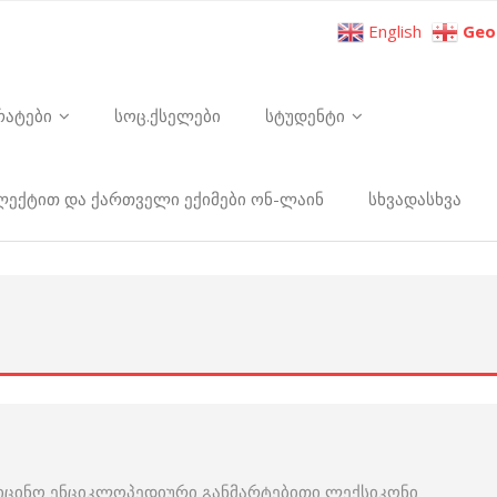
English
Geo
რატები
სოც.ქსელები
სტუდენტი
ელექტით და ქართველი ექიმები ონ-ლაინ
სხვადასხვა
იცინო ენციკლოპედიური განმარტებითი ლექსიკონი