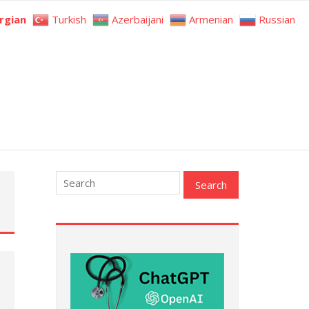
rgian
Turkish
Azerbaijani
Armenian
Russian