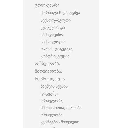
ცოლ-ქმარი
ქორწილის დაგეგმვა
სექსოლოგიური
კულტურა და
სამედიცინო
სექსოლოგია
ოჯახის დაგეგმვა,
კონტრაცეფცია
ორსულობა,
მშობიარობა,
რეპროდუქცია
ბავშვის სქესის
დაგეგმვა
ორსულობა,
მშობიარობა, მეანობა
ორსულობა
კვირეების მიხედვით