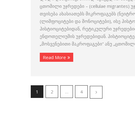
ცთომილი უჯრედები – (cellulae migrantes)
თვისება ახასიათებს მიკროფაგებს (ნეი
(ლიმფოციტები და მონოციტები), ისე ჰისტ
ჰისტიოციტებიდან, რეტიკულური უჯრედებ
ენდოთელიუმის უჯრედებიდან. ჰისტიოციტებ
„მოსვენებითი მაკროფაგები“ ანუ „ცთომილ
Read More
1
2
…
4