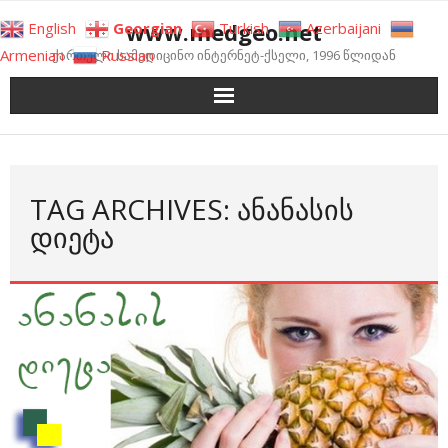
Skip
www.medgeo.net
English
Georgian
Turkish
Azerbaijani
to
Armenian
Russian
ქართული სამედიცინო ინტერნეტ-ქსელი, 1996 წლიდან
content
TAG ARCHIVES: ᲐᲜᲐᲜᲐᲡᲘᲡ
ᲓᲘᲔᲢᲐ