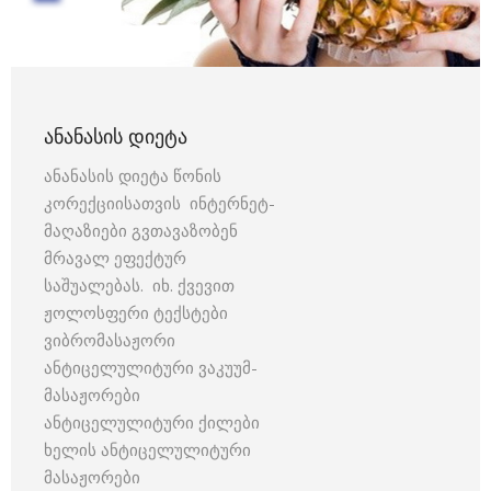
ᲐᲜᲐᲜᲐᲡᲘᲡ ᲓᲘᲔᲢᲐ
ანანასის დიეტა წონის
კორექციისათვის ინტერნეტ-
მაღაზიები გვთავაზობენ
მრავალ ეფექტურ
საშუალებას. იხ. ქვევით
ჟოლოსფერი ტექსტები
ვიბრომასაჟორი
ანტიცელულიტური ვაკუუმ-
მასაჟორები
ანტიცელულიტური ქილები
ხელის ანტიცელულიტური
მასაჟორები