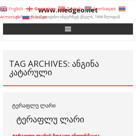
Skip
www.medgeo.net
English
Georgian
Turkish
Azerbaijani
to
Armenian
Russian
ქართული სამედიცინო ინტერნეტ-ქსელი, 1996 წლიდან
content
TAG ARCHIVES: ᲐᲜᲒᲘᲜᲐ
ᲙᲐᲢᲐᲠᲣᲚᲘ
ᲢᲔᲠᲐᲤᲚᲣ ᲚᲐᲠᲘ
ტერაფლუ ლარი
ტერაფლუ ლარის ზოგადი ინფორმაცია