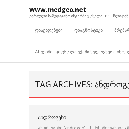
Skip
www.medgeo.net
to
ქართული სამედიცინო ინტერნეტ-ქსელი, 1996 წლიდან
content
დაავადებები
დიაგნოსტიკა
პრეპა
AI-ექიმი . ციფრული ექიმი ხელოვნური ინტ
TAG ARCHIVES: ᲐᲜᲓᲠᲝᲒ
ᲐᲜᲓᲠᲝᲒᲔᲜᲘ
ანდროგენი (androgen) – ხერხემლიანების