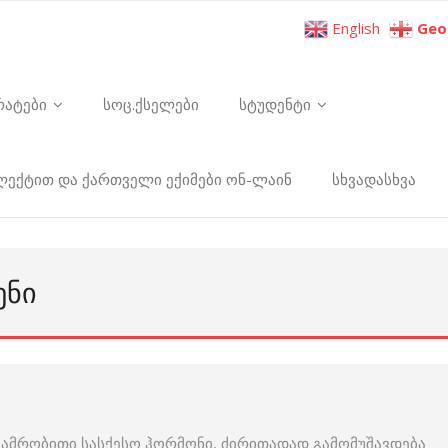
English
Geo
რატები
სოც.ქსელები
სტუდენტი
ელექტით და ქართველი ექიმები ონ-ლაინ
სხვადასხვა
ᲔᲜᲘ
 მამრობითი სასქესო ჰორმონი, ძირითადად გამომუშავდება