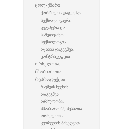
ცოლ-ქმარი
ქორწილის დაგეგმვა
სექსოლოგიური
კულტურა და
სამედიცინო
სექსოლოგია
ოჯახის დაგეგმვა,
კონტრაცეფცია
ორსულობა,
მშობიარობა,
რეპროდუქცია
ბავშვის სქესის
დაგეგმვა
ორსულობა,
მშობიარობა, მეანობა
ორსულობა
კვირეების მიხედვით