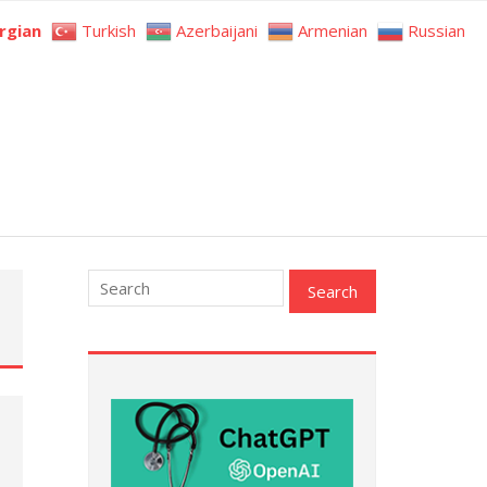
rgian
Turkish
Azerbaijani
Armenian
Russian