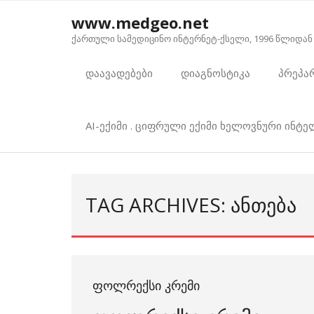
Skip
www.medgeo.net
to
ქართული სამედიცინო ინტერნეტ-ქსელი, 1996 წლიდან
content
დაავადებები
დიაგნოსტიკა
პრეპა
AI-ექიმი . ციფრული ექიმი ხელოვნური ინტ
TAG ARCHIVES: ᲐᲜᲗᲔᲑᲐ
ᲤᲝᲚᲠᲔᲥᲡᲘ ᲙᲠᲔᲛᲘ