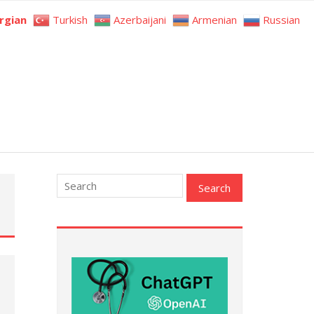
rgian
Turkish
Azerbaijani
Armenian
Russian