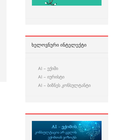
ᲮᲔᲚᲝᲕᲜᲣᲠᲘ ᲘᲜᲢᲔᲚᲔᲥᲢᲘ
AI – ექიმი
AI – იურისტი
AI – ბიზნეს კონსულტანტი