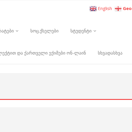
English
Geo
რატები
სოც.ქსელები
სტუდენტი
ელექტით და ქართველი ექიმები ონ-ლაინ
სხვადასხვა