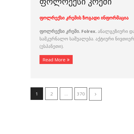
ფოლრექსი კრემი
ფოლრექსი კრემის ზოგადი ინფორმაცია
ფოლრექსი კრემი. Folrex.
ანალგეზიური და
სამკურნალო საშუალება. აქტიური ნივთიერება
(ესპანეთი).
Read More
1
2
…
370