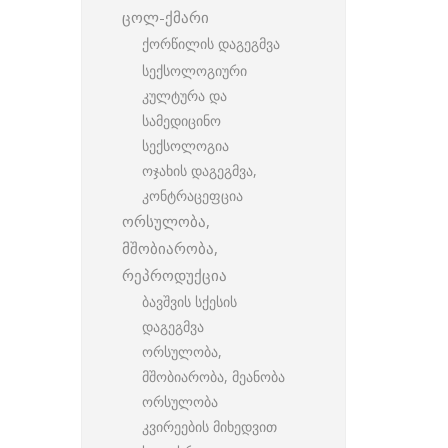
ცოლ-ქმარი
ქორწილის დაგეგმვა
სექსოლოგიური
კულტურა და
სამედიცინო
სექსოლოგია
ოჯახის დაგეგმვა,
კონტრაცეფცია
ორსულობა,
მშობიარობა,
რეპროდუქცია
ბავშვის სქესის
დაგეგმვა
ორსულობა,
მშობიარობა, მეანობა
ორსულობა
კვირეების მიხედვით