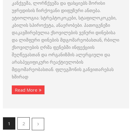
კანქვეშა, ლორწქვეშა და ფასციებს შორისი
უჯრედისის ჩირქოვანი დიფუზური ანთება.
ეტიოლოგია: სტრეპტოკოკები, სტაფილოკოკები,
კბილის სპიროქეტა, ანაერობები. პათოგენეზი
დაკავშირებულია ქსოვილების ვენური დინებისა
და ლიმფური დინების მდგომარეობასთან, რბილი
ქსოვილების ღრმა ფენებში ინფექციის
შეღწევასთან და ორგანიზმის ალერგიული და
არასპეციფიკური რეაქტიულობის
მდგომარეობასთან. ფლეგმონის განვითარებას
ხშირად
Read More
1
2