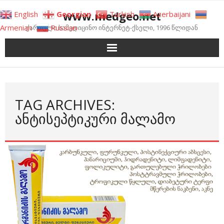
Skip
www.medgeo.net
English
Georgian
Turkish
Azerbaijani
to
Armenian
Russian
ქართული სამედიცინო ინტერნეტ-ქსელი, 1996 წლიდან
content
TAG ARCHIVES:
ᲐᲜᲢᲘᲡᲔᲞᲢᲘᲙᲣᲠᲘ ᲛᲐᲚᲐᲛᲝ