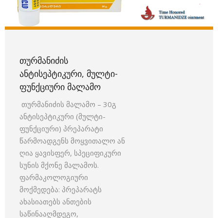
ᲗᲣᲠᲛᲐᲜᲘᲫᲘᲡ
ᲐᲜᲢᲘᲡᲔᲞᲢᲘᲙᲣᲠᲘ, ᲛᲣᲚᲢᲘ-
ᲤᲣᲜᲥᲪᲘᲣᲠᲘ ᲛᲐᲚᲐᲛᲝ
თურმანიძის მალამო – 30გ
ანტისეპტიკური (მულტი-
ფუნქციური) პრეპარატი
წარმოადგენს მოყვითალო ან
ღია ყავისფერ, სპეციფიკური
სუნის მქონე მალამოს.
ფარმაკოლოგიური
მოქმედება: პრეპარატს
ახასიათებს ანთების
საწინააღმდეგო,