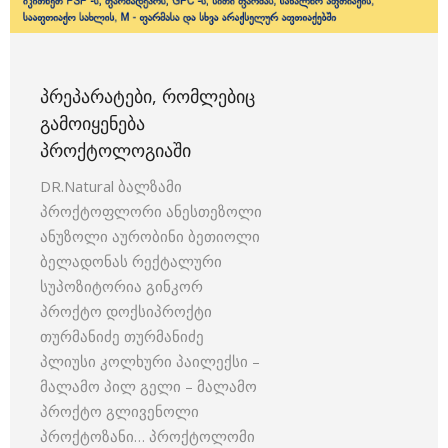
ᲞᲠᲔᲞᲐᲠᲐᲢᲔᲑᲘ, ᲠᲝᲛᲚᲔᲑᲘᲪ
ᲒᲐᲛᲝᲘᲧᲔᲜᲔᲑᲐ
ᲞᲠᲝᲥᲢᲝᲚᲝᲒᲘᲐᲨᲘ
DR.Natural ბალზამი
პროქტოფლორი ანესთეზოლი
ანუზოლი აურობინი ბეთიოლი
ბელადონას რექტალური
სუპოზიტორია გინკორ
პროქტო დოქსიპროქტი
თურმანიძე თურმანიძე
პლიუსი კოლხური პაილექსი –
მალამო პილ გელი – მალამო
პროქტო გლივენოლი
პროქტოზანი… პროქტოლომი