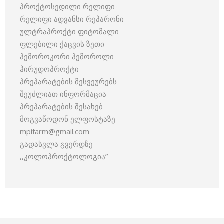
პროქტოსედილი რელიფი
რელიფი ადვანსი რეპარონი
ულტრაპროქტი ფიტომალი
ფლებილი ქაცვის ზეთი
ჰემოროკორი ჰემოროლი
ჰირუდოპროქტი
პრეპარატების მესვეურებს
შეუძლიათ ინფორმაცია
პრეპარატების შესახებ
მოგვაწოდონ ელფოსტაზე
mpifarm@gmail.com
გადასვლა გვერდზე
,,კოლოპროქტოლოგია”