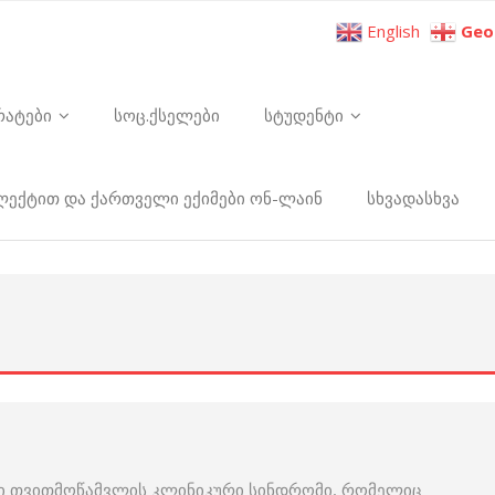
English
Geo
რატები
სოც.ქსელები
სტუდენტი
ელექტით და ქართველი ექიმები ონ-ლაინ
სხვადასხვა
ული თვითმოწამვლის კლინიკური სინდრომი, რომელიც