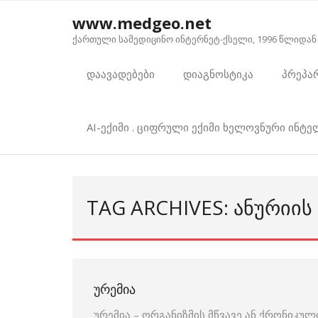
Skip
www.medgeo.net
to
ქართული სამედიცინო ინტერნეტ-ქსელი, 1996 წლიდან
content
დაავადებები
დიაგნოსტიკა
პრეპა
AI-ექიმი . ციფრული ექიმი ხელოვნური ინტ
TAG ARCHIVES: ᲐᲜᲣᲠᲘᲘᲡ
ᲣᲠᲔᲛᲘᲐ
ურემია – ორგანიზმის მწვავე ან ქრონიკ