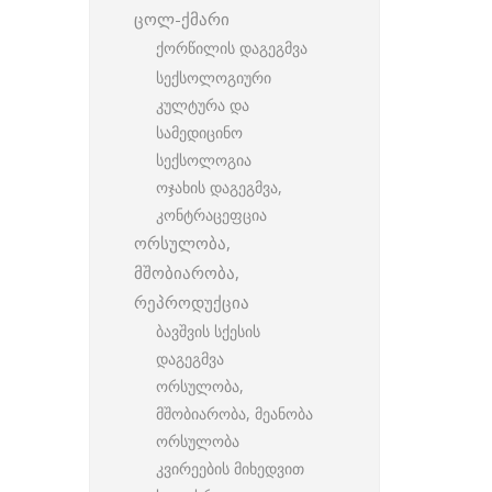
ცოლ-ქმარი
ქორწილის დაგეგმვა
სექსოლოგიური
კულტურა და
სამედიცინო
სექსოლოგია
ოჯახის დაგეგმვა,
კონტრაცეფცია
ორსულობა,
მშობიარობა,
რეპროდუქცია
ბავშვის სქესის
დაგეგმვა
ორსულობა,
მშობიარობა, მეანობა
ორსულობა
კვირეების მიხედვით