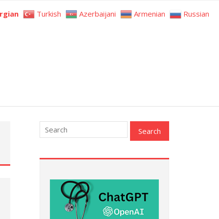
rgian
Turkish
Azerbaijani
Armenian
Russian