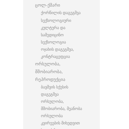
ცოლ-ქმარი
ქორწილის დაგეგმვა
სექსოლოგიური
კულტურა და
სამედიცინო
სექსოლოგია
ოჯახის დაგეგმვა,
კონტრაცეფცია
ორსულობა,
მშობიარობა,
რეპროდუქცია
ბავშვის სქესის
დაგეგმვა
ორსულობა,
მშობიარობა, მეანობა
ორსულობა
კვირეების მიხედვით