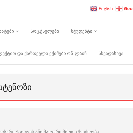
English
Geo
რატები
სოც.ქსელები
სტუდენტი
ელექტით და ქართველი ექიმები ონ-ლაინ
სხვადასხვა
ᲡᲢᲔᲜᲝᲖᲘ
პულსური ტალღის ანომალური მრუდი.შეიძლება