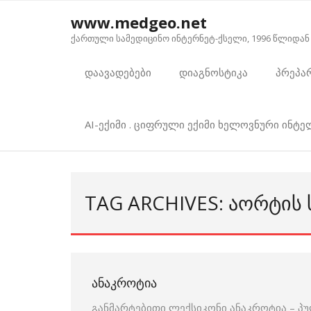
Skip
www.medgeo.net
to
ქართული სამედიცინო ინტერნეტ-ქსელი, 1996 წლიდან
content
დაავადებები
დიაგნოსტიკა
პრეპა
AI-ექიმი . ციფრული ექიმი ხელოვნური ინტ
TAG ARCHIVES: ᲐᲝᲠᲢᲘᲡ 
ᲐᲜᲐᲙᲠᲝᲢᲘᲐ
განმარტებითი ლექსიკონი ანაკროტია – 