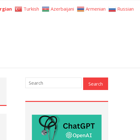
rgian
Turkish
Azerbaijani
Armenian
Russian