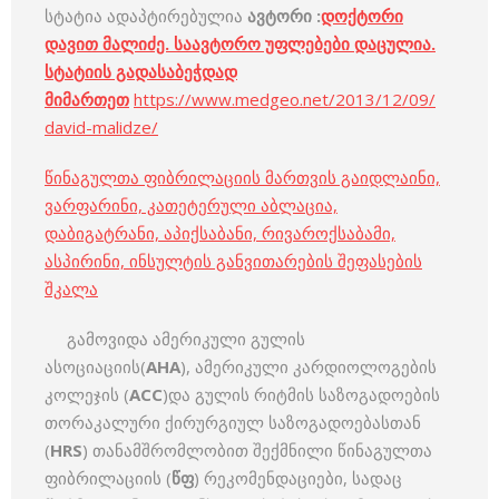
სტატია ადაპტირებულია
ავტორი :
დოქტორი
დავით მალიძე. საავტორო უფლებები დაცულია.
სტატიის გადასაბეჭდად
მიმართეთ
https://www.medgeo.net/2013/12/09/
david-malidze/
წინაგულთა ფიბრილაციის მართვის გაიდლაინი,
ვარფარინი, კათეტერული აბლაცია,
დაბიგატრანი, აპიქსაბანი, რივაროქსაბამი,
ასპირინი, ინსულტის განვითარების შეფასების
შკალა
გამოვიდა ამერიკული გულის
ასოციაციის(
AHA
), ამერიკული კარდიოლოგების
კოლეჯის (
ACC
)და გულის რიტმის საზოგადოების
თორაკალური ქირურგიულ საზოგადოებასთან
(
HRS
) თანამშრომლობით შექმნილი წინაგულთა
ფიბრილაციის (
წფ
) რეკომენდაციები, სადაც