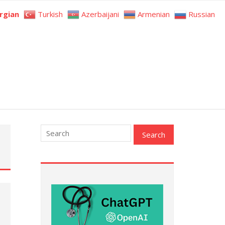
rgian
Turkish
Azerbaijani
Armenian
Russian