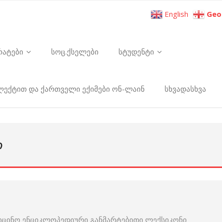
English
Geo
რატები
სოც.ქსელები
სტუდენტი
ელექტით და ქართველი ექიმები ონ-ლაინ
სხვადასხვა
Ლ
იცინო ენციკლოპედიური განმარტებითი ლექსიკონი