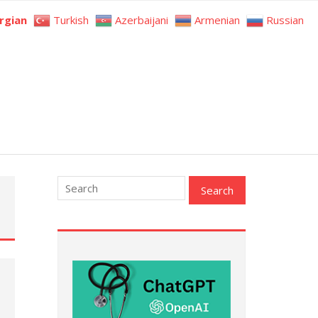
rgian
Turkish
Azerbaijani
Armenian
Russian