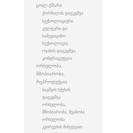
ცოლ-ქმარი
ქორწილის დაგეგმვა
სექსოლოგიური
კულტურა და
სამედიცინო
სექსოლოგია
ოჯახის დაგეგმვა,
კონტრაცეფცია
ორსულობა,
მშობიარობა,
რეპროდუქცია
ბავშვის სქესის
დაგეგმვა
ორსულობა,
მშობიარობა, მეანობა
ორსულობა
კვირეების მიხედვით