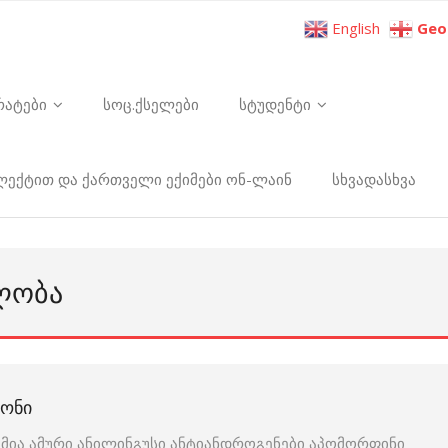
English
Geo
რატები
სოც.ქსელები
სტუდენტი
ელექტით და ქართველი ექიმები ონ-ლაინ
სხვადასხვა
ᲐᲚᲝᲑᲐ
ᲙᲝᲜᲘ
ა ამური ანილინგუსი ანტიანდროგენები აპომორფინი