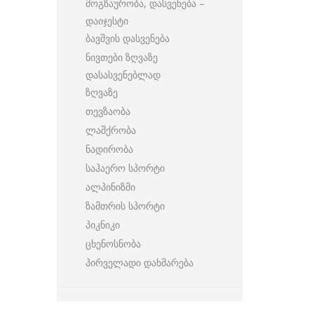
მოგზაურობა, დასვენება –
დაიჯესტი
ბავშვის დასვენება
ნივთები ზღვაზე
დასასვენებლად
ზღვაზე
თევზაობა
ლაშქრობა
ნადირობა
საჰაერო სპორტი
ალპინიზმი
ზამთრის სპორტი
პიკნიკი
ცხენოსნობა
პირველადი დახმარება