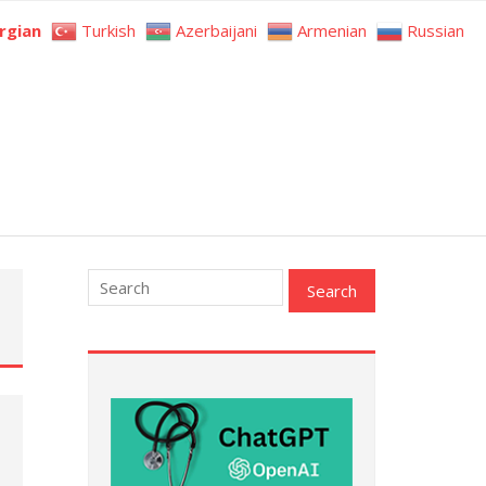
rgian
Turkish
Azerbaijani
Armenian
Russian