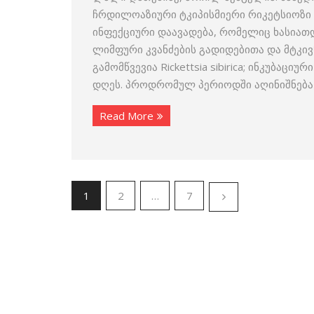
ჩრდილოაზიური ტკიპისმიერი რიკეტსიოზი – 
ინფექციური დაავადება, რომელიც ხასიათ
ლიმფური კვანძების გადიდებითა და მტკ
გამომწვევია Rickettsia sibirica; ინკუბაც
დღეს. პროდრომულ პერიოდში აღინიშნება
Read More
1
2
…
7