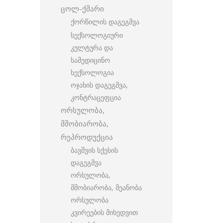
ცოლ-ქმარი
ქორწილის დაგეგმვა
სექსოლოგიური
კულტურა და
სამედიცინო
სექსოლოგია
ოჯახის დაგეგმვა,
კონტრაცეფცია
ორსულობა,
მშობიარობა,
რეპროდუქცია
ბავშვის სქესის
დაგეგმვა
ორსულობა,
მშობიარობა, მეანობა
ორსულობა
კვირეების მიხედვით