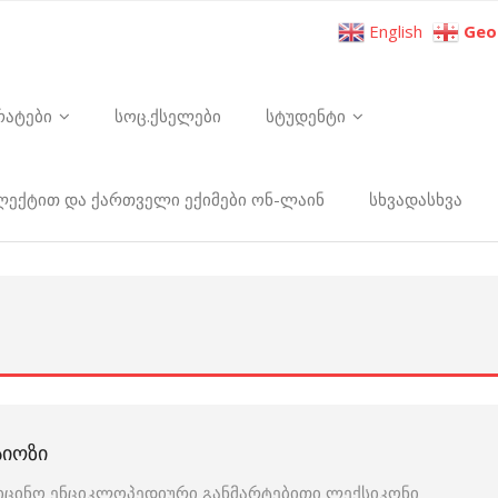
English
Geo
რატები
სოც.ქსელები
სტუდენტი
ელექტით და ქართველი ექიმები ონ-ლაინ
სხვადასხვა
ᲡᲘᲝᲖᲘ
იცინო ენციკლოპედიური განმარტებითი ლექსიკონი