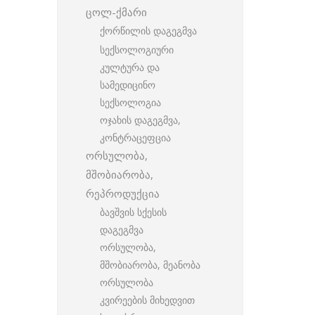
ცოლ-ქმარი
ქორწილის დაგეგმვა
სექსოლოგიური
კულტურა და
სამედიცინო
სექსოლოგია
ოჯახის დაგეგმვა,
კონტრაცეფცია
ორსულობა,
მშობიარობა,
რეპროდუქცია
ბავშვის სქესის
დაგეგმვა
ორსულობა,
მშობიარობა, მეანობა
ორსულობა
კვირეების მიხედვით