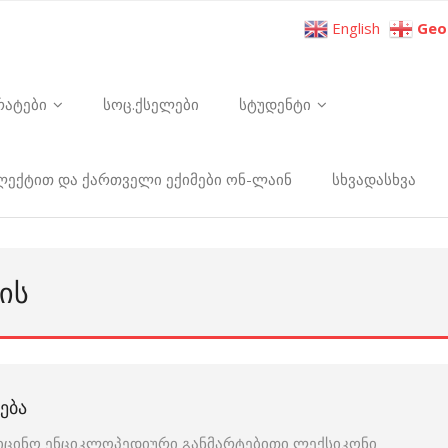
English
Geo
რატები
სოც.ქსელები
სტუდენტი
ელექტით და ქართველი ექიმები ონ-ლაინ
სხვადასხვა
ᲘᲡ
ᲔᲑᲐ
იცინო ენციკლოპედიური განმარტებითი ლექსიკონი