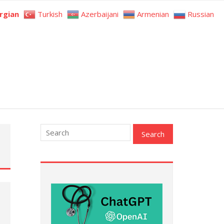
rgian
Turkish
Azerbaijani
Armenian
Russian