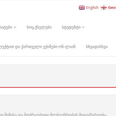
English
Geo
რატები
სოც.ქსელები
სტუდენტი
ელექტით და ქართველი ექიმები ონ-ლაინ
სხვადასხვა
ტული შიშისა და მოძრაობითი მოუსვენრობის მდგომარეობა,