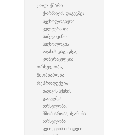
ცოლ-ქმარი
ქორწილის დაგეგმვა
სექსოლოგიური
კულტურა და
სამედიცინო
სექსოლოგია
ოჯახის დაგეგმვა,
კონტრაცეფცია
ორსულობა,
მშობიარობა,
რეპროდუქცია
ბავშვის სქესის
დაგეგმვა
ორსულობა,
მშობიარობა, მეანობა
ორსულობა
კვირეების მიხედვით