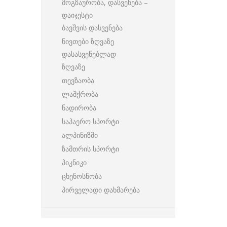
მოგზაურობა, დასვენება –
დაიჯესტი
ბავშვის დასვენება
ნივთები ზღვაზე
დასასვენებლად
ზღვაზე
თევზაობა
ლაშქრობა
ნადირობა
საჰაერო სპორტი
ალპინიზმი
ზამთრის სპორტი
პიკნიკი
ცხენოსნობა
პირველადი დახმარება