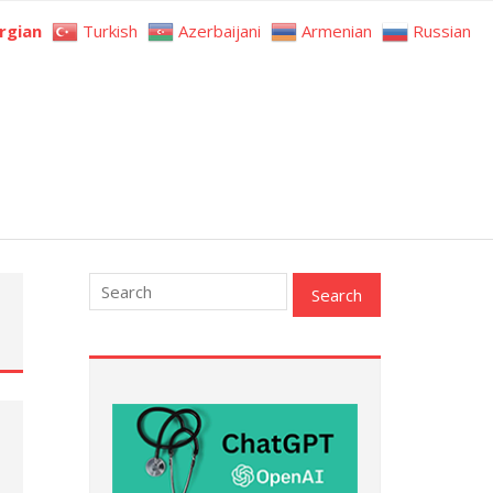
rgian
Turkish
Azerbaijani
Armenian
Russian