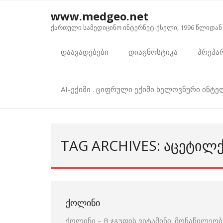
Skip
www.medgeo.net
to
ქართული სამედიცინო ინტერნეტ-ქსელი, 1996 წლიდან
content
დაავადებები
დიაგნოსტიკა
პრეპა
AI-ექიმი . ციფრული ექიმი ხელოვნური ინტ
TAG ARCHIVES: ᲐᲪᲔᲢᲘᲚ
ᲥᲝᲚᲘᲜᲘ
ქოლინი – B ჯგუფის ვიტამინი; მონაწილე