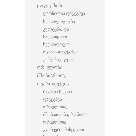
ცოლ-ქმარი
ქორწილის დაგეგმვა
სექსოლოგიური
კულტურა და
სამედიცინო
სექსოლოგია
ოჯახის დაგეგმვა,
კონტრაცეფცია
ორსულობა,
მშობიარობა,
რეპროდუქცია
ბავშვის სქესის
დაგეგმვა
ორსულობა,
მშობიარობა, მეანობა
ორსულობა
კვირეების მიხედვით