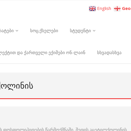
English
Geo
რატები
სოც.ქსელები
სტუდენტი
ელექტით და ქართველი ექიმები ონ-ლაინ
სხვადასხვა
ᲥᲝᲚᲘᲜᲘᲡ
ობს ფოსფოლიპიდების წარმოქმნაში, შედის აცეტილქოლინის