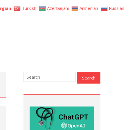
rgian
Turkish
Azerbaijani
Armenian
Russian