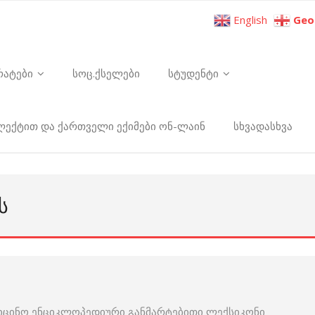
English
Geo
რატები
სოც.ქსელები
სტუდენტი
ელექტით და ქართველი ექიმები ონ-ლაინ
სხვადასხვა
Ს
იცინო ენციკლოპედიური განმარტებითი ლექსიკონი