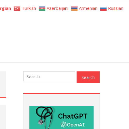
rgian
Turkish
Azerbaijani
Armenian
Russian