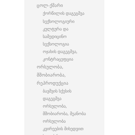
ცოლ-ქმარი
ქორწილის დაგეგმვა
სექსოლოგიური
კულტურა და
სამედიცინო
სექსოლოგია
ოჯახის დაგეგმვა,
კონტრაცეფცია
ორსულობა,
მშობიარობა,
რეპროდუქცია
ბავშვის სქესის
დაგეგმვა
ორსულობა,
მშობიარობა, მეანობა
ორსულობა
კვირეების მიხედვით