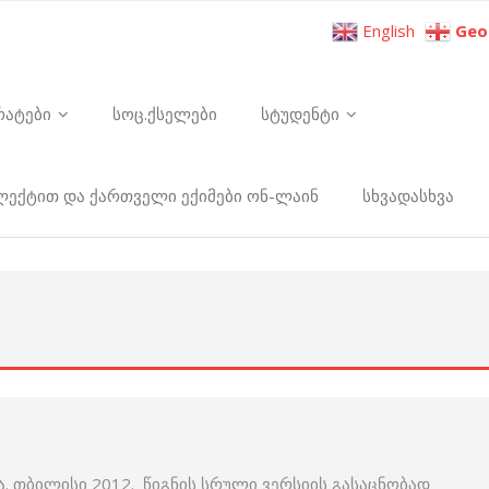
English
Geo
რატები
სოც.ქსელები
სტუდენტი
ელექტით და ქართველი ექიმები ონ-ლაინ
სხვადასხვა
ა. თბილისი 2012. წიგნის სრული ვერსიის გასაცნობად