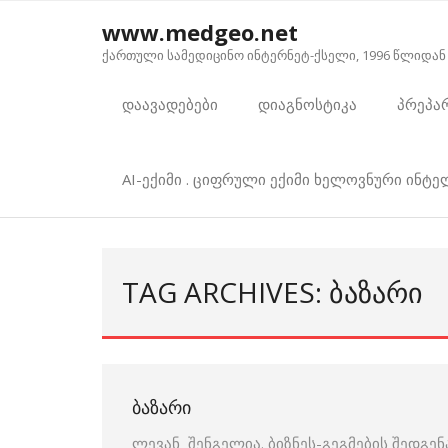
Skip
www.medgeo.net
to
ქართული სამედიცინო ინტერნეტ-ქსელი, 1996 წლიდან
content
დაავადებები
დიაგნოსტიკა
პრეპა
AI-ექიმი . ციფრული ექიმი ხელოვნური ინტ
TAG ARCHIVES: ᲑᲐᲖᲐᲠᲘ
ᲑᲐᲖᲐᲠᲘ
ლევან შენგელია. ბიზნეს-გეგმების შედგენ