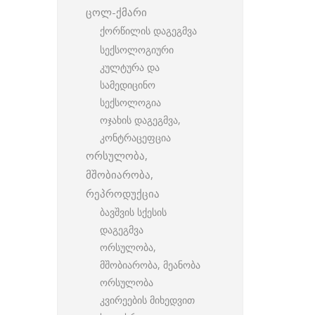
ცოლ-ქმარი
ქორწილის დაგეგმვა
სექსოლოგიური
კულტურა და
სამედიცინო
სექსოლოგია
ოჯახის დაგეგმვა,
კონტრაცეფცია
ორსულობა,
მშობიარობა,
რეპროდუქცია
ბავშვის სქესის
დაგეგმვა
ორსულობა,
მშობიარობა, მეანობა
ორსულობა
კვირეების მიხედვით