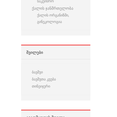
საკეისრო
ქალის ჯანმრთელობა
ქალის ორგანიზმი,
გინეკოლოგია
ᲨᲕᲘᲚᲔᲑᲘ
ბავშვი
ბავშვთა კვება
თინეიჯერი