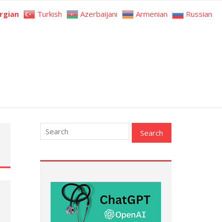
rgian
Turkish
Azerbaijani
Armenian
Russian