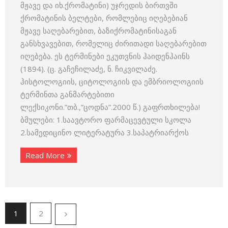
მჟავე და იხ.ქრომატინი) უჯრედის ბირთვში
ქრომატინის ბელტები, რომლებიც იღებებიან
მჟავე საღებარებით, ბაზიქრომატინისაგან
განსხვავებით, რომელიც ძირითადი საღებარებით
იღებება. ეს ტერმინები ეკუთვნის ჰაიდენჰაინს
(1894). (ც. გაჩეჩილაძე, ნ. ჩიკვილაძე.
ჰისტოლოგიის, ციტოლოგიის და ემბრიოლოგიის
ტერმინთა განმარტებითი
ლექსიკონი.”თბ.,”ცოდნა”.2000 წ.) გაფრთხილება!
ბმულები: 1.საავტორო ფარმაცევტული სკოლა
2.სამედიცინო ლიტერატურა 3.საპატრიარქოს
Read More
1
2