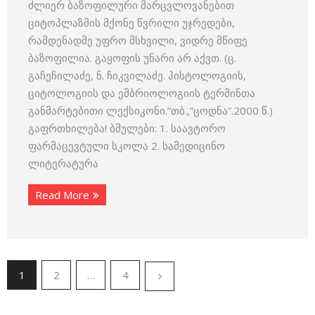
ძლიერ ბაზოფილური მარცვლოვა­ნებით
ციტოპლაზმის მქონე წვრილი უჯრედები,
რამდენადმე უფრო მსხვილი, ვიდრე მწიფე
ბაზოფილია. გაყოფის უნარი არ აქვთ. (ც.
გაჩეჩილაძე, ნ. ჩიკვილაძე. ჰისტოლოგიის,
ციტოლოგიის და ემბრიოლოგიის ტერმინთა
განმარტებითი ლექსიკონი.”თბ.,”ცოდნა”.2000 წ.)
გაფრთხილება! ბმულები: 1. საავტორო
ფარმაცევტული სკოლა 2. სამედიცინო
ლიტერატურა
Read More
1
2
…
4