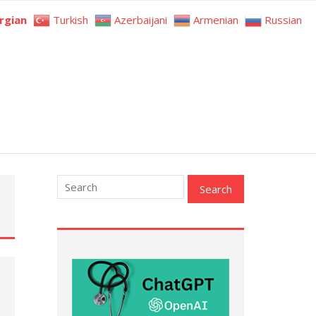
rgian
Turkish
Azerbaijani
Armenian
Russian