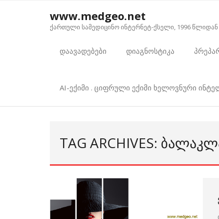
Skip
www.medgeo.net
to
ქართული სამედიცინო ინტერნეტ-ქსელი, 1996 წლიდან
content
დაავადებები
დიაგნოსტიკა
პრეპა
AI-ექიმი . ციფრული ექიმი ხელოვნური ინტ
TAG ARCHIVES: ᲑᲐᲚᲐᲙᲚ