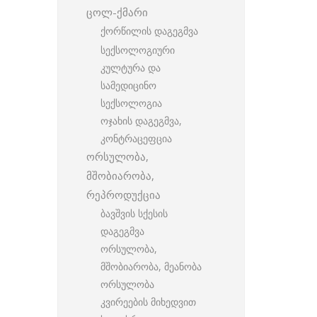
ცოლ-ქმარი
ქორწილის დაგეგმვა
სექსოლოგიური
კულტურა და
სამედიცინო
სექსოლოგია
ოჯახის დაგეგმვა,
კონტრაცეფცია
ორსულობა,
მშობიარობა,
რეპროდუქცია
ბავშვის სქესის
დაგეგმვა
ორსულობა,
მშობიარობა, მეანობა
ორსულობა
კვირეების მიხედვით