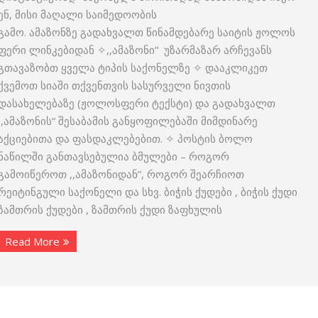
ენ, მისი მაღალი საიმედოობის
გამო. ამაზონზე გადახვალთ წინამდებარე საიტის ჟოლოს
ფერი ლინკებიდან ✧,,ამაზონი” უზარმაზარ არჩევანს
გთავაზობთ ყველა ტიპის საქონელზე ✧ დააკლიკეთ
ქვემოთ სიაში თქვენთვის სასურველი ნივთის
დასახელებაზე (ჟოლოსფერი ტექსტი) და გადახვალთ
,,ამაზონის“ შესაბამის განყოფილებაში მიმდინარე
აქციებითა და ფასდაკლებებით. ✧ პოსტის ბოლო
ნაწილში განთავსებულია ბმულები – როგორ
გამოიწეროთ ,,ამაზონიდან”, როგორ შეარჩიოთ
რეიტინგული საქონელი და სხვ. ბიჭის ქუდები , ბიჭის ქუდი
ზამთრის ქუდები , ზამთრის ქუდი ზაფხულის
Read More