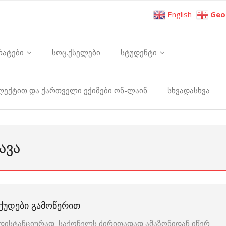
English
Geo
რატები
სოც.ქსელები
სტუდენტი
ელექტით და ქართველი ექიმები ონ-ლაინ
სხვადასხვა
ᲐᲕᲐ
ᲥᲣᲓᲔᲑᲘ ᲒᲐᲛᲝᲬᲔᲠᲘᲗ
დისტანციურად საქონელს ძირითადად ამაზონიდან იწერ