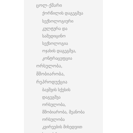
ცოლ-ქმარი
ქორწილის დაგეგმვა
სექსოლოგიური
კულტურა და
სამედიცინო
სექსოლოგია
ოჯახის დაგეგმვა,
კონტრაცეფცია
ორსულობა,
მშობიარობა,
რეპროდუქცია
ბავშვის სქესის
დაგეგმვა
ორსულობა,
მშობიარობა, მეანობა
ორსულობა
კვირეების მიხედვით