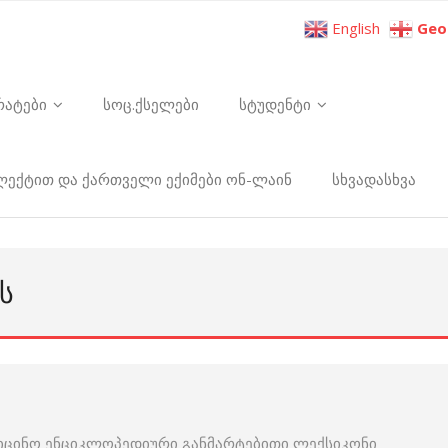
English
Geo
რატები
სოც.ქსელები
სტუდენტი
ელექტით და ქართველი ექიმები ონ-ლაინ
სხვადასხვა
Ს
იცინო ენციკლოპედიური განმარტებითი ლექსიკონი