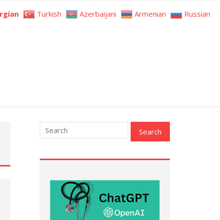
rgian
Turkish
Azerbaijani
Armenian
Russian