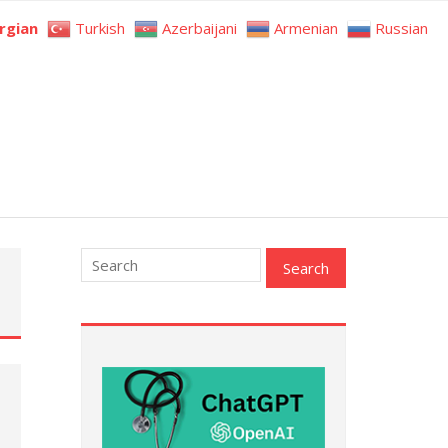
rgian
Turkish
Azerbaijani
Armenian
Russian