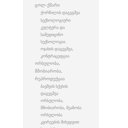
ცოლ-ქმარი
ქორწილის დაგეგმვა
სექსოლოგიური
კულტურა და
სამედიცინო
სექსოლოგია
ოჯახის დაგეგმვა,
კონტრაცეფცია
ორსულობა,
მშობიარობა,
რეპროდუქცია
ბავშვის სქესის
დაგეგმვა
ორსულობა,
მშობიარობა, მეანობა
ორსულობა
კვირეების მიხედვით