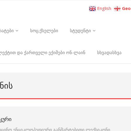
English
Geo
რატები
სოც.ქსელები
სტუდენტი
ელექტით და ქართველი ექიმები ონ-ლაინ
სხვადასხვა
ᲜᲘᲡ
ᲙᲣᲠᲘ
იცინო ენციკლოპედიური განმარტებითი ლექსიკონი