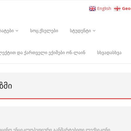
English
Geo
რატები
სოც.ქსელები
სტუდენტი
ელექტით და ქართველი ექიმები ონ-ლაინ
სხვადასხვა
ᲖᲛᲘ
იცინო ენციკლოპედიური განმარტებითი ლექსიკონი