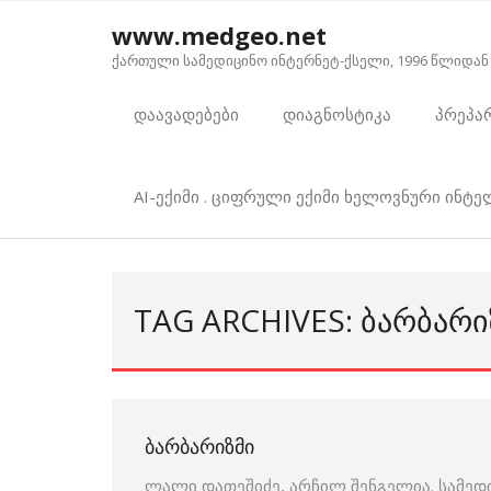
Skip
www.medgeo.net
to
ქართული სამედიცინო ინტერნეტ-ქსელი, 1996 წლიდან
content
დაავადებები
დიაგნოსტიკა
პრეპა
AI-ექიმი . ციფრული ექიმი ხელოვნური ინტ
TAG ARCHIVES: ᲑᲐᲠᲑᲐᲠᲘ
ᲑᲐᲠᲑᲐᲠᲘᲖᲛᲘ
ლალი დათეშიძე, არჩილ შენგელია. სამედ