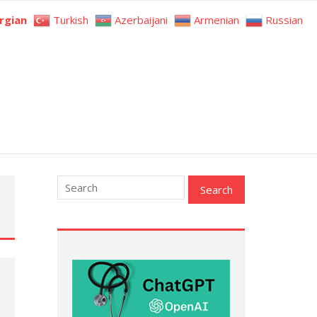
rgian
Turkish
Azerbaijani
Armenian
Russian