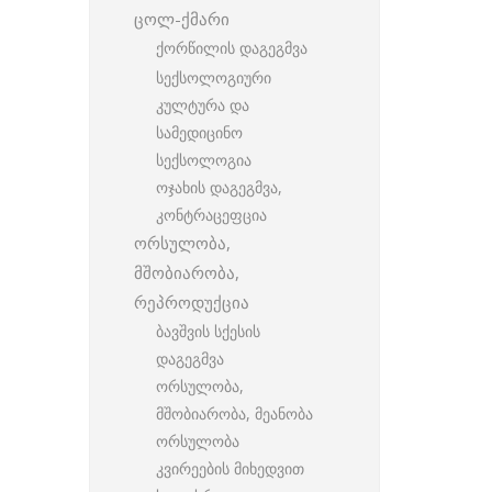
ცოლ-ქმარი
ქორწილის დაგეგმვა
სექსოლოგიური
კულტურა და
სამედიცინო
სექსოლოგია
ოჯახის დაგეგმვა,
კონტრაცეფცია
ორსულობა,
მშობიარობა,
რეპროდუქცია
ბავშვის სქესის
დაგეგმვა
ორსულობა,
მშობიარობა, მეანობა
ორსულობა
კვირეების მიხედვით