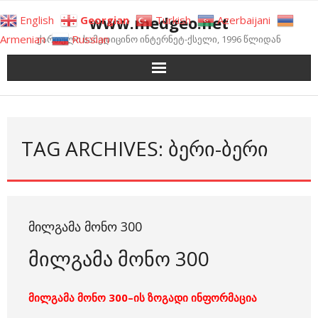
Skip
www.medgeo.net
English
Georgian
Turkish
Azerbaijani
to
Armenian
Russian
ქართული სამედიცინო ინტერნეტ-ქსელი, 1996 წლიდან
content
TAG ARCHIVES: ᲑᲔᲠᲘ-ᲑᲔᲠᲘ
ᲛᲘᲚᲒᲐᲛᲐ ᲛᲝᲜᲝ 300
მილგამა მონო 300
მილგამა მონო 300–ის ზოგადი ინფორმაცია